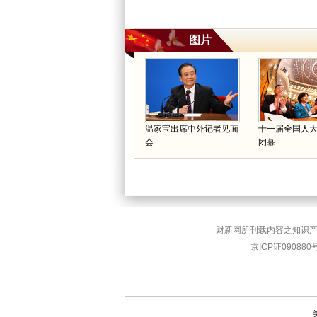
图片
温家宝出席中外记者见面
十一届全国人
会
闭幕
财新网所刊载内容之知识产
京ICP证090880