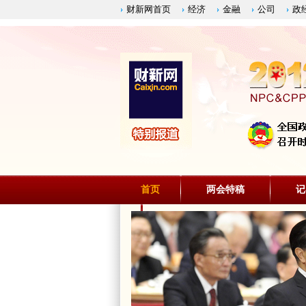
财新网首页
经济
金融
公司
政
首页
两会特稿
记
微财新闻