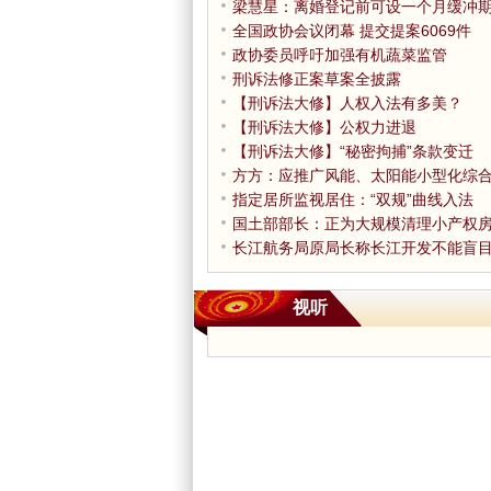
梁慧星：离婚登记前可设一个月缓冲
全国政协会议闭幕 提交提案6069件
政协委员呼吁加强有机蔬菜监管
刑诉法修正案草案全披露
【刑诉法大修】人权入法有多美？
【刑诉法大修】公权力进退
【刑诉法大修】“秘密拘捕”条款变迁
方方：应推广风能、太阳能小型化综
指定居所监视居住：“双规”曲线入法
国土部部长：正为大规模清理小产权
长江航务局原局长称长江开发不能盲
视听