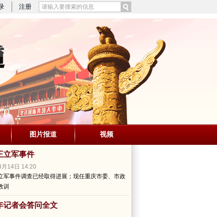
录
注册
图片报道
视频
王立军事件
月14日 14:20
立军事件调查已经取得进展；现任重庆市委、市政
教训
2年记者会答问全文