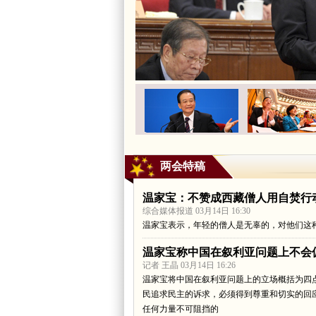
两会特稿
温家宝：不赞成西藏僧人用自焚行
综合媒体报道 03月14日 16:30
温家宝表示，年轻的僧人是无辜的，对他们这
温家宝称中国在叙利亚问题上不会
记者 王晶 03月14日 16:26
温家宝将中国在叙利亚问题上的立场概括为四
民追求民主的诉求，必须得到尊重和切实的回
任何力量不可阻挡的