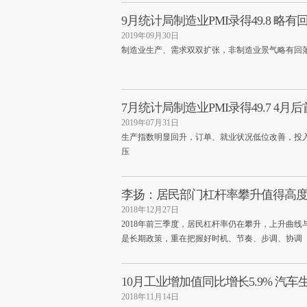
9月统计局制造业PMI录得49.8 略有
2019年09月30日
制造业生产、需求双双扩张，非制造业景气略有回
7月统计局制造业PMI录得49.7 4月
2019年07月31日
生产指数明显回升，订单、就业状况低位改善，投
压
李扬：居民部门杠杆率攀升值得高
2018年12月27日
2018年前三季度，居民杠杆率仍在攀升，上升曲
是长期政策，重在把握好时机、节奏、步调、协调
10月工业增加值同比增长5.9% 汽
2018年11月14日