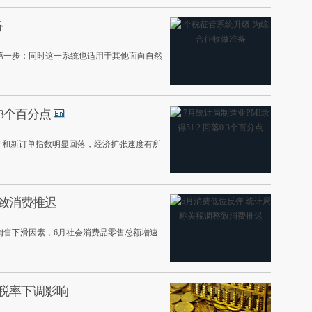
备
第一步；同时这一系统也适用于其他面向自然
.3个百分点
产和新订单指数明显回落，经济扩张速度有所
整致消费推迟
销售下滑因素，6月社会消费品零售总额增速
税税率下调影响