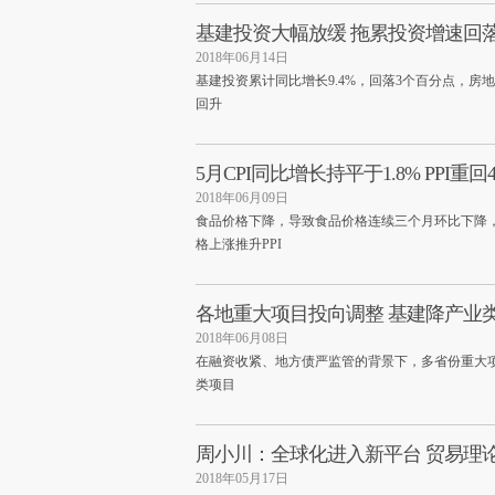
基建投资大幅放缓 拖累投资增速回落至
2018年06月14日
基建投资累计同比增长9.4%，回落3个百分点，
回升
5月CPI同比增长持平于1.8% PPI重回
2018年06月09日
食品价格下降，导致食品价格连续三个月环比下降
格上涨推升PPI
各地重大项目投向调整 基建降产业
2018年06月08日
在融资收紧、地方债严监管的背景下，多省份重大
类项目
周小川：全球化进入新平台 贸易理
2018年05月17日