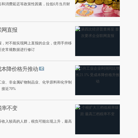
口和消费延迟等政策性因素，拉低6月当月财
联网直报
报，对不能实现网上直报的企业，使用手持移
历史常规数据进行修订
受成本降价格升推动
工业、非金属矿物制品业、化学原料和化学制
接近70%
税率不变
等收入较高的人群，税负可能出现上升，最高