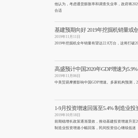
他认为，考虑通货膨胀率和调查失业率，政府将2020
合适
基建预期向好 2019年挖掘机销量或
2019年11月11日
2019年挖掘机全年销量有望达22.8万台，这将打破2
高盛预计中国2020年GDP增速为5.
2019年11月06日
中美贸易摩擦影响中国GDP增速。多家机构预测，202
1-9月投资增速回落至5.4% 制造业
2019年10月18日
前期稳增长政策逐渐显效，推动基建投资增速升至2
制造业投资增速小幅回落，民间投资信心继续低迷