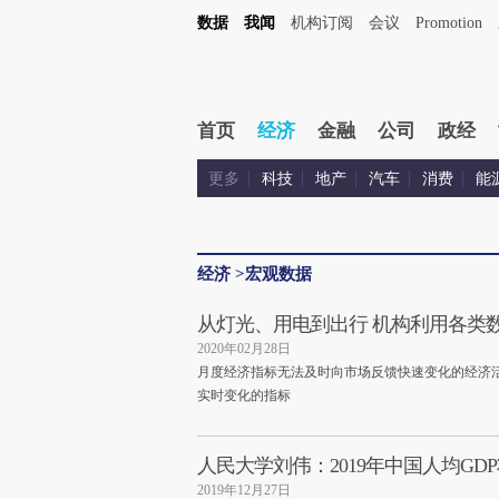
数据
我闻
机构订阅
会议
Promotion
首页
经济
金融
公司
政经
更多
科技
地产
汽车
消费
能
经济
>
宏观数据
从灯光、用电到出行 机构利用各类
2020年02月28日
月度经济指标无法及时向市场反馈快速变化的经济
实时变化的指标
人民大学刘伟：2019年中国人均GD
2019年12月27日