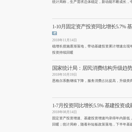
统计局称，生产需求总体稳定，新动能不断成长，
1-10月固定资产投资同比增长5.7%
2018年11月14日
稳增长措施逐渐落地，带动基建投资累计增速出现
投资持续回暖
国家统计局：居民消费结构升级趋
2018年10月19日
恩格尔系数继续下降，服务消费占比提高，升级类
1-7月投资同比增长5.5% 基建投资
2018年08月14日
固定资产投资增速、基建投资增速均录得年内新低
回暖；统计局称，随着补短板政策落地，下半年基