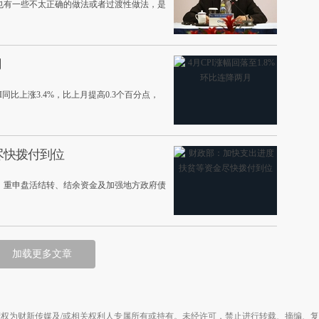
也有一些不太正确的做法或者过渡性做法，是
月
I同比上涨3.4%，比上月提高0.3个百分点，
尽快拨付到位
；重申盘活结转、结余资金及加强地方政府债
加载更多文章
权为财新传媒及/或相关权利人专属所有或持有。未经许可，禁止进行转载、摘编、