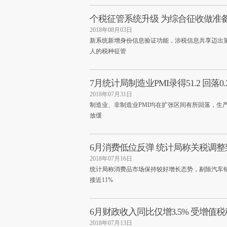
个税征管系统升级 为综合征收做准
2018年08月03日
新系统新增身份信息验证功能，涉税信息共享迈出
人的税种征管
7月统计局制造业PMI录得51.2 回落0
2018年07月31日
制造业、非制造业PMI均在扩张区间有所回落，生
放缓
6月消费低位反弹 统计局称关税调
2018年07月16日
统计局称消费品市场保持较好增长态势，剔除汽车
接近11%
6月财政收入同比仅增3.5% 受增值
2018年07月13日