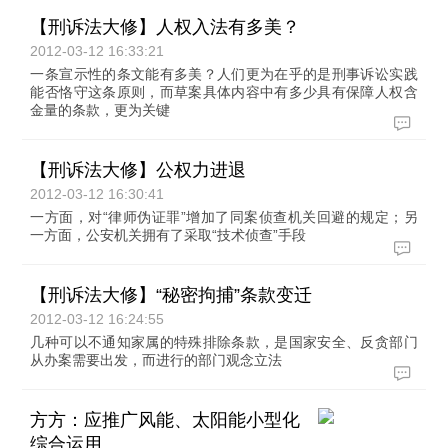
【刑诉法大修】人权入法有多美？
2012-03-12 16:33:21
一条宣示性的条文能有多美？人们更为在乎的是刑事诉讼实践
能否恪守这条原则，而草案具体内容中有多少具有保障人权含
金量的条款，更为关键
【刑诉法大修】公权力进退
2012-03-12 16:30:41
一方面，对“律师伪证罪”增加了同案侦查机关回避的规定；另
一方面，公安机关拥有了采取“技术侦查”手段
【刑诉法大修】“秘密拘捕”条款变迁
2012-03-12 16:24:55
几种可以不通知家属的特殊排除条款，是国家安全、反贪部门
从办案需要出发，而进行的部门观念立法
方方：应推广风能、太阳能小型化
综合运用