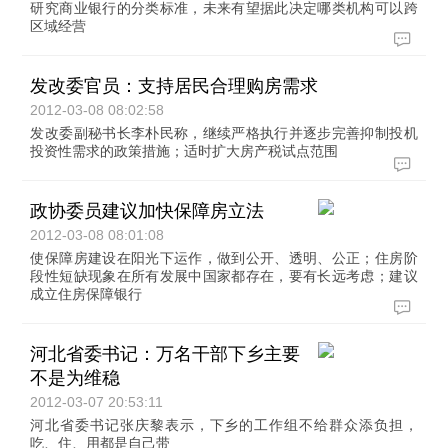
研究商业银行的分类标准，未来有望据此决定哪类机构可以跨
区域经营
发改委官员：支持居民合理购房需求
2012-03-08 08:02:58
发改委副秘书长李朴民称，继续严格执行并逐步完善抑制投机
投资性需求的政策措施；适时扩大房产税试点范围
政协委员建议加快保障房立法
2012-03-08 08:01:08
使保障房建设在阳光下运作，做到公开、透明、公正；住房阶
段性短缺现象在所有发展中国家都存在，要有长远考虑；建议
成立住房保障银行
河北省委书记：万名干部下乡主要
不是为维稳
2012-03-07 20:53:11
河北省委书记张庆黎表示，下乡的工作组不给群众添负担，
吃、住、用都是自己带