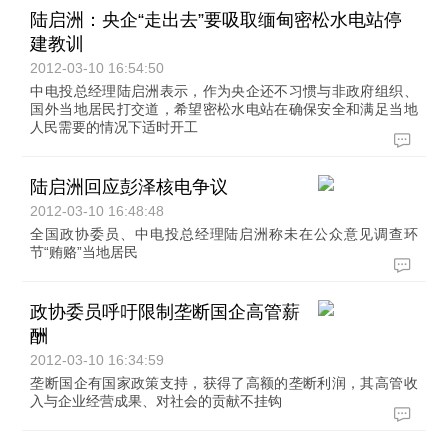
陆启洲：央企“走出去”要吸取缅甸密松水电站停
建教训
2012-03-10 16:54:50
中电投总经理陆启洲表示，作为央企还不习惯与非政府组织、
国外当地居民打交道，希望密松水电站在确保安全和满足当地
人民需要的情况下适时开工
陆启洲回应彭泽核电争议
2012-03-10 16:48:48
全国政协委员、中电投总经理陆启洲称未在公众意见调查环
节“贿赂”当地居民
政协委员呼吁限制垄断国企高管薪
酬
2012-03-10 16:34:59
垄断国企有国家政策支持，获得了高额的垄断利润，其高管收
入与企业经营成果、对社会的贡献不挂钩