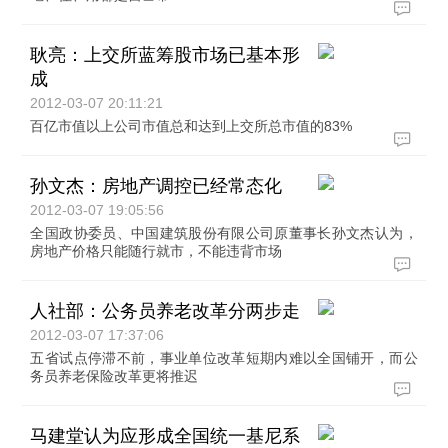
耿亮：上交所蓝筹股市场已基本形
成
2012-03-07 20:11:21
百亿市值以上公司市值总和达到上交所总市值的83%
孙文杰：房地产调控已经常态化
2012-03-07 19:05:56
全国政协委员、中国建筑股份有限公司原董事长孙文杰认为，
房地产价格只能随行就市，不能违背市场
人社部：公务员养老改革分两步走
2012-03-07 17:37:06
五省试点停滞不前，事业单位改革短期内难以全国铺开，而公
务员养老保险改革更将推迟
马建堂认为应形成全国统一基尼系