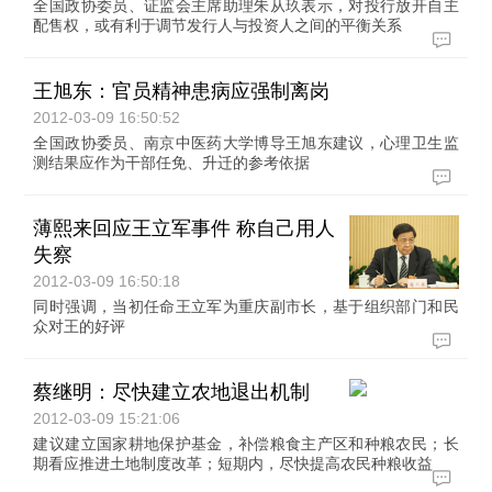
全国政协委员、证监会主席助理朱从玖表示，对投行放开自主
配售权，或有利于调节发行人与投资人之间的平衡关系
王旭东：官员精神患病应强制离岗
2012-03-09 16:50:52
全国政协委员、南京中医药大学博导王旭东建议，心理卫生监
测结果应作为干部任免、升迁的参考依据
薄熙来回应王立军事件 称自己用人
失察
2012-03-09 16:50:18
同时强调，当初任命王立军为重庆副市长，基于组织部门和民
众对王的好评
蔡继明：尽快建立农地退出机制
2012-03-09 15:21:06
建议建立国家耕地保护基金，补偿粮食主产区和种粮农民；长
期看应推进土地制度改革；短期内，尽快提高农民种粮收益