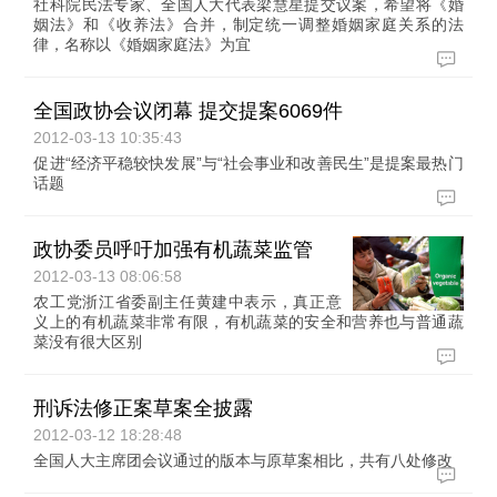
社科院民法专家、全国人大代表梁慧星提交议案，希望将《婚
姻法》和《收养法》合并，制定统一调整婚姻家庭关系的法
律，名称以《婚姻家庭法》为宜
全国政协会议闭幕 提交提案6069件
2012-03-13 10:35:43
促进“经济平稳较快发展”与“社会事业和改善民生”是提案最热门
话题
政协委员呼吁加强有机蔬菜监管
2012-03-13 08:06:58
农工党浙江省委副主任黄建中表示，真正意
义上的有机蔬菜非常有限，有机蔬菜的安全和营养也与普通蔬
菜没有很大区别
刑诉法修正案草案全披露
2012-03-12 18:28:48
全国人大主席团会议通过的版本与原草案相比，共有八处修改