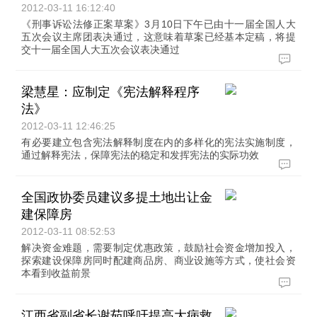
2012-03-11 16:12:40
《刑事诉讼法修正案草案》3月10日下午已由十一届全国人大
五次会议主席团表决通过，这意味着草案已经基本定稿，将提
交十一届全国人大五次会议表决通过
梁慧星：应制定《宪法解释程序
法》
2012-03-11 12:46:25
有必要建立包含宪法解释制度在内的多样化的宪法实施制度，
通过解释宪法，保障宪法的稳定和发挥宪法的实际功效
全国政协委员建议多提土地出让金
建保障房
2012-03-11 08:52:53
解决资金难题，需要制定优惠政策，鼓励社会资金增加投入，
探索建设保障房同时配建商品房、商业设施等方式，使社会资
本看到收益前景
江西省副省长谢茹呼吁提高大病救