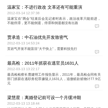
温家宝：不进行政改 文革还有可能重演
2012-03-14 12:37:38
温家宝在“两会”结束后会见记者时表示，政治改革只能前进，
不能停滞，更不能倒退，停滞和倒退都没有出路
贾承造：中石油优先开发致密气
2012-03-13 14:53:24
页岩气开发不能盲目“大干快上”，需要科技先行
最高检：2011年抓获在逃官员1631人
2012-03-13 13:22:17
最高检检察长曹建明工作报告显示，2011年，最高检会同有关
部门抓获在逃职务犯罪嫌疑人1631人，追缴赃款赃物计77.9亿
元
梁慧星：离婚登记前可设一个月缓冲期
2012-03-13 13:18:44