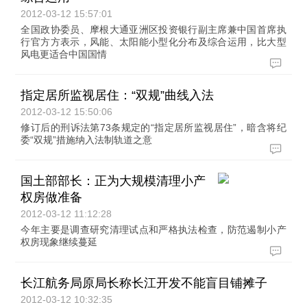
2012-03-12 15:57:01
全国政协委员、摩根大通亚洲区投资银行副主席兼中国首席执
行官方方表示，风能、太阳能小型化分布及综合运用，比大型
风电更适合中国国情
指定居所监视居住：“双规”曲线入法
2012-03-12 15:50:06
修订后的刑诉法第73条规定的“指定居所监视居住”，暗含将纪
委“双规”措施纳入法制轨道之意
国土部部长：正为大规模清理小产
权房做准备
2012-03-12 11:12:28
今年主要是调查研究清理试点和严格执法检查，防范遏制小产
权房现象继续蔓延
长江航务局原局长称长江开发不能盲目铺摊子
2012-03-12 10:32:35