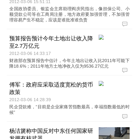
2012-03-06 15:51:11
全国政协委员、银监会主席助理阎庆民指出，像担保公司、小
额贷款公司等在工商局注册，地方政府要加强管理，不加强管
理容易产生不稳定，应该是谁批准谁负责
预算报告预计今年土地出让收入降
至2.7万亿元
2012-03-06 14:33:17
财政部在预算报告中估计，今年土地出让收入比2011年可能下
降18.6%；2011年地方土地净收入仅为9536.27亿元
傅军：政府应采取适度宽松的货币
政策
2012-03-06 14:28:39
民企贷款难，“目前是企业家痛苦指数最高，幸福指数最低的时
候”
杨洁篪称中国反对中东任何国家研
发拥有核武器