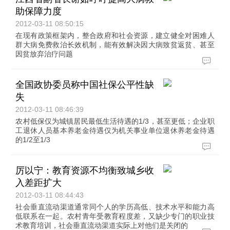
助保障力度
2012-03-11 08:50:15
在现有政策框架内，整合政府和社会资源，建立健全对困难人
群大病免费救治长效机制，能有效解决因大病致贫返贫、甚至
因贫放弃治疗问题
全国政协委员称中国社保公平性缺
失
2012-03-11 08:46:39
农村低保仅为城镇居民最低生活待遇的1/3，甚至更低；企业职
工退休人员基本养老金待遇仅为机关事业单位退休养老金待遇
的1/2至1/3
厉以宁：教育资源不均衡致城乡收
入差距扩大
2012-03-11 08:44:43
社会垂直流动渠道通常同个人的学历高低、技术水平和能力高
低联系在一起。农村青年受教育程度差，又缺少专门的职业技
术教育培训，社会垂直流动渠道实际上对他们是关闭的