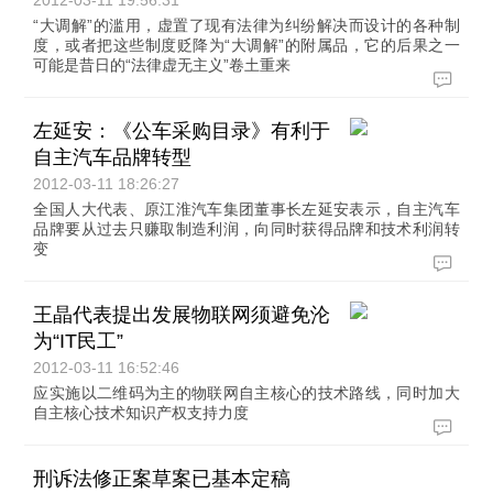
2012-03-11 19:56:31
“大调解”的滥用，虚置了现有法律为纠纷解决而设计的各种制
度，或者把这些制度贬降为“大调解”的附属品，它的后果之一
可能是昔日的“法律虚无主义”卷土重来
左延安：《公车采购目录》有利于
自主汽车品牌转型
2012-03-11 18:26:27
全国人大代表、原江淮汽车集团董事长左延安表示，自主汽车
品牌要从过去只赚取制造利润，向同时获得品牌和技术利润转
变
王晶代表提出发展物联网须避免沦
为“IT民工”
2012-03-11 16:52:46
应实施以二维码为主的物联网自主核心的技术路线，同时加大
自主核心技术知识产权支持力度
刑诉法修正案草案已基本定稿