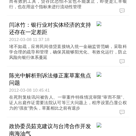
而有效的工具，贷存比恐怕不宜也不能废止，即使是汇丰银
行，也在用这个指标来进行流动性管理
闫冰竹：银行业对实体经济的支持
还存在一定差距
2012-03-08 11:37:18
堵不如疏，应将民间借贷直接纳入统一金融监管范畴，采取科
学合理的疏导和管理，确保其能够阳光化、有效化运行，防止
风险向银行体系蔓延
陈光中解析刑诉法修正案草案焦点
问题
2012-03-08 10:45:41
在死刑复核讯问被告人、一审案件特殊情况审限“审而不限”、
证人出庭作证需要法院认可等三大问题上，程序设置凸显公权
力的“强攻”势头，草案相比之前有退步
政协委员茹克建议与台湾合作开发
南海油气