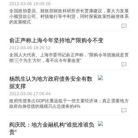
2012-03-06 19:09:26
全国政协委员、财政部财政科研所所长贾康建议，要大力发展
小额贷款公司、村镇银行等中利贷，同时探索政策性融资体系
的发展模式
俞正声称上海今年坚持地产限购令不变
2012-03-06 18:26:12
全国人大代表、上海市委书记俞正声称，“限购令等措施就是贯
彻‘三个为主’方针，看不出今年要改变”
杨凯生认为地方政府债务安全有数
据支撑
2012-03-06 17:06:44
政府性债务占GDP比重远低于一些主要经济体；真正需要地方
政府自身偿债的规模只占总债务的4%
阎庆民：地方金融机构“谁批准谁负
责”