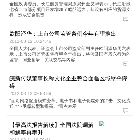
全国政协委员、长江航务管理局原局长金义华表示，长江沿线
七省二市部分项目开发增加了船舶运力，却没有相应的货源支
撑，造成资金浪费
欧阳泽华：上市公司监管条例今年有望推出
2012-03-12 10:24:45
全国人大代表、证监会上市公司监管部副主任欧阳泽华周六表
示，上市公司监管条例有望今年推出，将涉及国有股东行为的
监管、同业竞争、关联交易等内容
皖新传媒董事长称文化企业整合面临区域壁垒障
碍
2012-03-12 09:53:59
“面对网络配送模式变革、电子书和电子化媒介的冲击，文化流
通企业亟需转型和提高。”曹杰表示
【最高法报告解读】全国法院调解
和解率再攀升