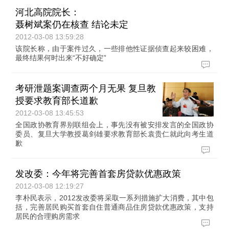
河北高院院长：
聂树斌案仍在核查 结论未定
2012-03-08 13:59:28
该院长称，由于案件过久，一些排他性证据侦查起来较困难，
最终结果何时出来“不好确定”
考研泄题案调查两个月无果 复旦教
授要求教育部长道歉
2012-03-08 13:45:53
全国政协教育界别联组会上，事先没有被安排发言的全国政协
委员、复旦大学教授葛剑雄要求教育部长袁贵仁就此向考生道
歉
发改委：今年将完善首套房贷款优惠政策
2012-03-08 12:19:27
李朴民表示，2012发改委将采取一系列措施扩大消费，其中包
括，完善居民购买首套自住普通商品住房贷款优惠政策，支持
居民的合理购房需求