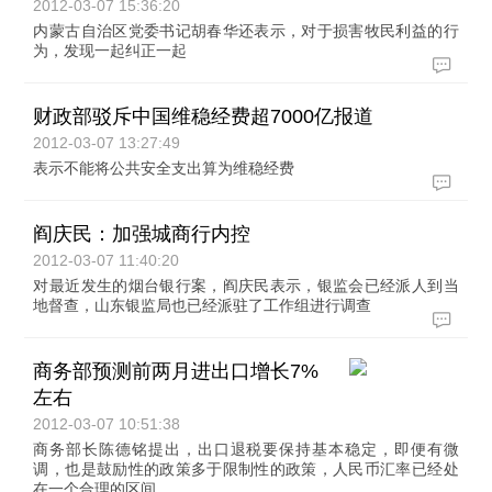
2012-03-07 15:36:20
内蒙古自治区党委书记胡春华还表示，对于损害牧民利益的行
为，发现一起纠正一起
财政部驳斥中国维稳经费超7000亿报道
2012-03-07 13:27:49
表示不能将公共安全支出算为维稳经费
阎庆民：加强城商行内控
2012-03-07 11:40:20
对最近发生的烟台银行案，阎庆民表示，银监会已经派人到当
地督查，山东银监局也已经派驻了工作组进行调查
商务部预测前两月进出口增长7%
左右
2012-03-07 10:51:38
商务部长陈德铭提出，出口退税要保持基本稳定，即便有微
调，也是鼓励性的政策多于限制性的政策，人民币汇率已经处
在一个合理的区间