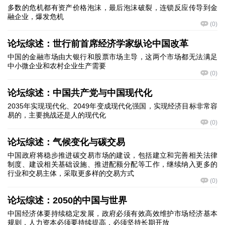
多数的危机都有资产价格泡沫，最后泡沫破裂，连锁反应传导到金
融企业，爆发危机
(
0
)
论坛综述：世行前首席经济学家纵论中国改革
中国的金融市场由大银行和股票市场主导，这两个市场都无法满足
中小微企业和农村企业生产需要
(
0
)
论坛综述：中国共产党与中国现代化
2035年实现现代化、2049年变成现代化强国，实现经济目标非常容
易的，主要挑战还是人的现代化
(
0
)
论坛综述：气候变化与碳交易
中国政府将稳步推进碳交易市场的建设，包括建立和完善相关法律
制度、建设相关基础设施、推进配额分配等工作，继续纳入更多的
行业和交易主体，采取更多样的交易方式
(
0
)
论坛综述：2050的中国与世界
中国经济体要持续稳定发展，政府必须有效高效维护市场经济基本
规则，人力资本必须要持续提高，必须坚持长期开放