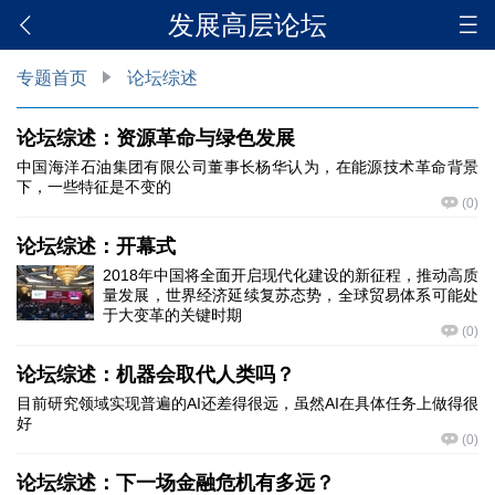
发展高层论坛
专题首页
论坛综述
论坛综述：资源革命与绿色发展
中国海洋石油集团有限公司董事长杨华认为，在能源技术革命背景
下，一些特征是不变的
(
0
)
论坛综述：开幕式
2018年中国将全面开启现代化建设的新征程，推动高质
量发展，世界经济延续复苏态势，全球贸易体系可能处
于大变革的关键时期
(
0
)
论坛综述：机器会取代人类吗？
目前研究领域实现普遍的AI还差得很远，虽然AI在具体任务上做得很
好
(
0
)
论坛综述：下一场金融危机有多远？