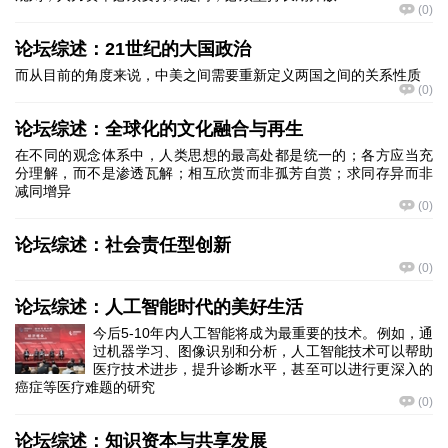
(
0
)
论坛综述：21世纪的大国政治
而从目前的角度来说，中美之间需要重新定义两国之间的关系性质
(
0
)
论坛综述：全球化的文化融合与再生
在不同的观念体系中，人类思想的最高处都是统一的；各方应当充
分理解，而不是渗透瓦解；相互欣赏而非孤芳自赏；求同存异而非
减同增异
(
0
)
论坛综述：社会责任型创新
(
0
)
论坛综述：人工智能时代的美好生活
今后5-10年内人工智能将成为最重要的技术。例如，通
过机器学习、图像识别和分析，人工智能技术可以帮助
医疗技术进步，提升诊断水平，甚至可以进行更深入的
癌症等医疗难题的研究
(
0
)
论坛综述：知识资本与共享发展