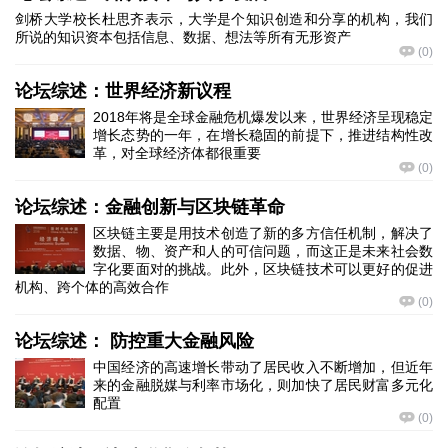
剑桥大学校长杜思齐表示，大学是个知识创造和分享的机构，我们
所说的知识资本包括信息、数据、想法等所有无形资产
(
0
)
论坛综述：世界经济新议程
2018年将是全球金融危机爆发以来，世界经济呈现稳定
增长态势的一年，在增长稳固的前提下，推进结构性改
革，对全球经济体都很重要
(
0
)
论坛综述：金融创新与区块链革命
区块链主要是用技术创造了新的多方信任机制，解决了
数据、物、资产和人的可信问题，而这正是未来社会数
字化要面对的挑战。此外，区块链技术可以更好的促进
机构、跨个体的高效合作
(
0
)
论坛综述： 防控重大金融风险
中国经济的高速增长带动了居民收入不断增加，但近年
来的金融脱媒与利率市场化，则加快了居民财富多元化
配置
(
0
)