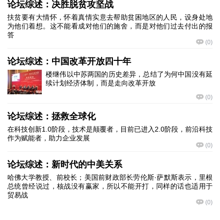
论坛综述：决胜脱贫攻坚战
扶贫要有大情怀，怀着真情实意去帮助贫困地区的人民，设身处地
为他们着想。这不能看成对他们的施舍，而是对他们过去付出的报
答
(
0
)
论坛综述：中国改革开放四十年
楼继伟以中苏两国的历史差异，总结了为何中国没有延
续计划经济体制，而是走向改革开放
(
0
)
论坛综述：拯救全球化
在科技创新1.0阶段，技术是颠覆者，目前已进入2.0阶段，前沿科技
作为赋能者，助力企业发展
(
0
)
论坛综述：新时代的中美关系
哈佛大学教授、前校长；美国前财政部长劳伦斯·萨默斯表示，里根
总统曾经说过，核战没有赢家，所以不能开打，同样的话也适用于
贸易战
(
0
)