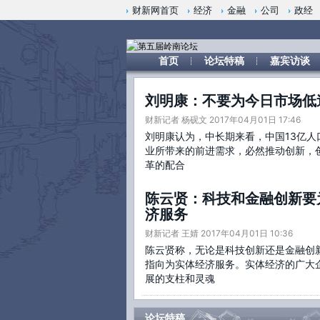
财新网首页
经济
金融
公司
政经
首页
论坛特稿
嘉宾访谈
刘明康：不要为今日市场低
财新记者 杨砚文 2017年04月01日 17:46
刘明康认为，中长期来看，中国13亿人
业所带来的前进需求，必然推动创新，
革的配合
陈云贤：科技和金融创新要
济服务
财新记者 王婧 2017年04月01日 10:36
陈云贤称，无论是科技创新还是金融创
指向为实体经济服务。实体经济的广大
展的支柱和灵魂
论坛特稿