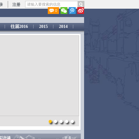
录
注册
0
往届2016
2015
2014
宾访谈
更多>>