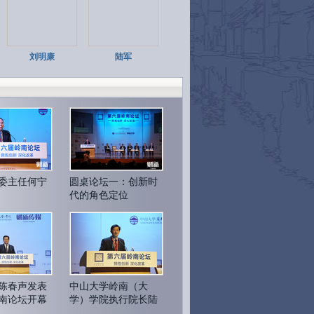
刘明康
陆军
委主任何宁
圆桌论坛一：创新时
代的角色定位
陈春声发表
中山大学岭南（大
南论坛开幕
学）学院执行院长陆
军致闭幕词