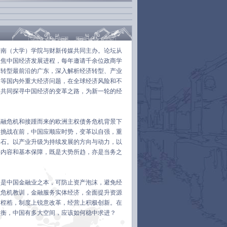
岭南（大学）学院与财新传媒共同主办。论坛从
聚焦中国经济发展进程，每年邀请千余位政商学
济转型最前沿的广东，深入解析经济转型、产业
遇等国内外重大经济问题，在全球经济风险和不
，共同探寻中国经济的变革之路，为新一轮的经
金融危机和接踵而来的欧洲主权债务危机背景下
大挑战在前，中国应顺应时势，变革以自强，重
基石。以产业升级为持续发展的方向与动力，以
要内容和基本保障，既是大势所趋，亦是当务之
，是中国金融业之本，可防止资产泡沫，避免经
融危机教训，金融服务实体经济，全面提升资源
有桎梏，制度上锐意改革，经营上积极创新。在
权衡，中国有多大空间，应该如何稳中求进？