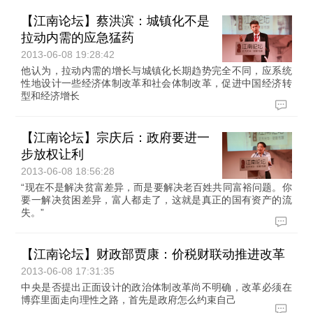
【江南论坛】蔡洪滨：城镇化不是
拉动内需的应急猛药
2013-06-08 19:28:42
他认为，拉动内需的增长与城镇化长期趋势完全不同，应系统
性地设计一些经济体制改革和社会体制改革，促进中国经济转
型和经济增长
【江南论坛】宗庆后：政府要进一
步放权让利
2013-06-08 18:56:28
“现在不是解决贫富差异，而是要解决老百姓共同富裕问题。你
要一解决贫困差异，富人都走了，这就是真正的国有资产的流
失。”
【江南论坛】财政部贾康：价税财联动推进改革
2013-06-08 17:31:35
中央是否提出正面设计的政治体制改革尚不明确，改革必须在
博弈里面走向理性之路，首先是政府怎么约束自己