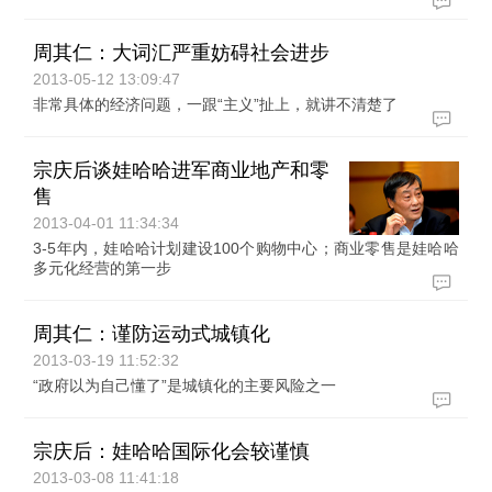
周其仁：大词汇严重妨碍社会进步
2013-05-12 13:09:47
非常具体的经济问题，一跟“主义”扯上，就讲不清楚了
宗庆后谈娃哈哈进军商业地产和零
售
2013-04-01 11:34:34
3-5年内，娃哈哈计划建设100个购物中心；商业零售是娃哈哈
多元化经营的第一步
周其仁：谨防运动式城镇化
2013-03-19 11:52:32
“政府以为自己懂了”是城镇化的主要风险之一
宗庆后：娃哈哈国际化会较谨慎
2013-03-08 11:41:18