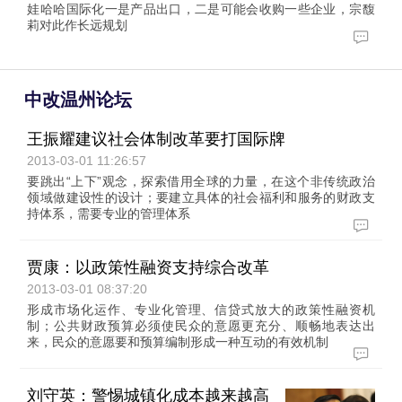
娃哈哈国际化一是产品出口，二是可能会收购一些企业，宗馥
莉对此作长远规划
中改温州论坛
王振耀建议社会体制改革要打国际牌
2013-03-01 11:26:57
要跳出“上下”观念，探索借用全球的力量，在这个非传统政治
领域做建设性的设计；要建立具体的社会福利和服务的财政支
持体系，需要专业的管理体系
贾康：以政策性融资支持综合改革
2013-03-01 08:37:20
形成市场化运作、专业化管理、信贷式放大的政策性融资机
制；公共财政预算必须使民众的意愿更充分、顺畅地表达出
来，民众的意愿要和预算编制形成一种互动的有效机制
刘守英：警惕城镇化成本越来越高