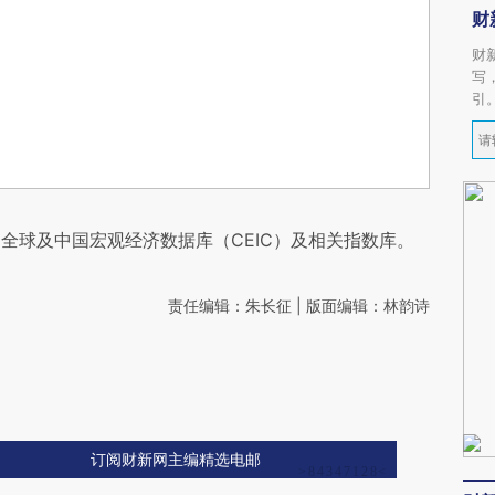
财
财
写
引
全球及中国宏观经济数据库（CEIC）及相关指数库。
责任编辑：朱长征 | 版面编辑：林韵诗
订阅财新网主编精选电邮