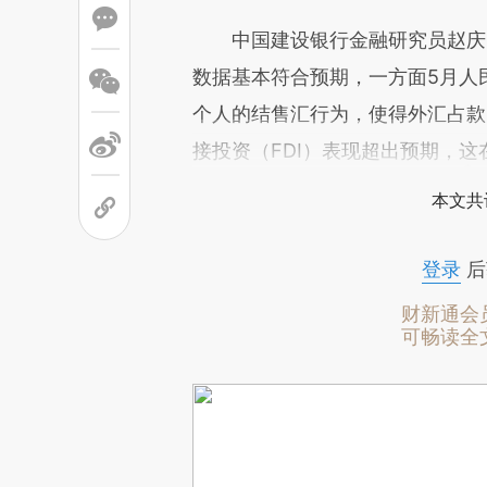
中国建设银行金融研究员赵庆明
数据基本符合预期，一方面5月人
个人的结售汇行为，使得外汇占款
接投资（FDI）表现超出预期，
本文共
登录
后
财新通会
可畅读全