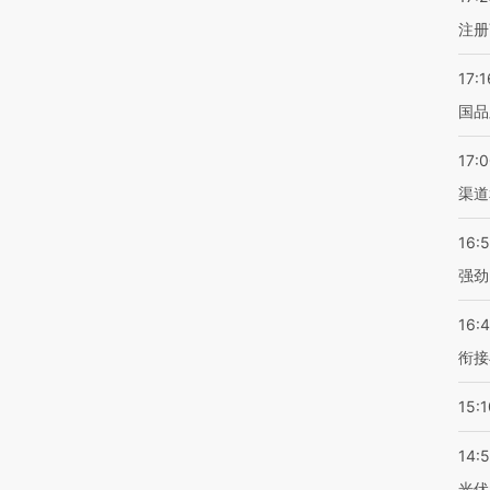
注册
17:1
国品
17:
渠道
16:
强劲
16:
衔接
15:1
14:
光伏