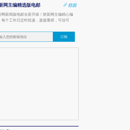
新网主编精选版电邮
样例
新网新闻版电邮全新升级！财新网主编精心编
，每个工作日定时投递，篇篇重磅，可信可
。
订阅