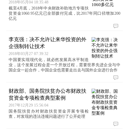
2018年05月04 18:35:48
截至4月底，2018年中央财政补助地方专项扶
贫资金1060.95亿元已全部拨付完成，比2017年同口径增加200
亿元
李克强：决不允许让来华投资的外
企强制转让技术
2018年03月27 07:39:32
中国要实现现代化，就必然发展高水平制造
业，这个发展过程会是一个开放过程，需要世界先进企业与中
国企业一起合作，中国企业也需要走出去与国外企业进行合作
财政部、国务院扶贫办公布财政扶
贫资金专项检查典型案例
2017年12月29 15:56:04
国务院扶贫办对财政扶贫资金开展专项检
查，对发现的违法违规问题进行了公开处理