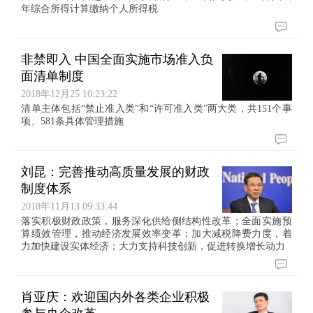
年综合所得计算缴纳个人所得税
非禁即入 中国全面实施市场准入负
面清单制度
2018年12月25 10:23:22
清单主体包括“禁止准入类”和“许可准入类”两大类，共151个事
项、581条具体管理措施
刘昆：完善推动高质量发展的财政
制度体系
2018年11月13 09:33:44
落实积极财政政策，服务深化供给侧结构性改革；全面实施预
算绩效管理，推动经济发展效率变革；加大减税降费力度，着
力加快建设实体经济；大力支持科技创新，促进转换增长动力
肖亚庆：欢迎国内外各类企业积极