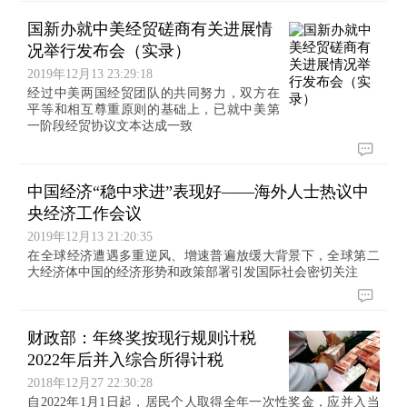
国新办就中美经贸磋商有关进展情
况举行发布会（实录）
2019年12月13 23:29:18
经过中美两国经贸团队的共同努力，双方在
平等和相互尊重原则的基础上，已就中美第
一阶段经贸协议文本达成一致
中国经济“稳中求进”表现好——海外人士热议中
央经济工作会议
2019年12月13 21:20:35
在全球经济遭遇多重逆风、增速普遍放缓大背景下，全球第二
大经济体中国的经济形势和政策部署引发国际社会密切关注
财政部：年终奖按现行规则计税
2022年后并入综合所得计税
2018年12月27 22:30:28
自2022年1月1日起，居民个人取得全年一次性奖金，应并入当