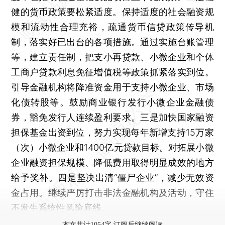
健的货币政策要松紧适度。保持适度的社会融资规
模和流动性合理充裕，疏通货币信贷政策传导机
制，落实好已出台的各项措施。通过实施台账管理
等，建立责任制，把支小再贷款、小微企业和个体
工商户贷款利息免征增值税等政策抓紧落实到位。
引导金融机构将降准资金用于支持小微企业、市场
化债转股等。鼓励商业银行发行小微企业金融债
券，豁免发行人连续盈利要求。三是加快国家融资
担保基金出资到位，努力实现每年新增支持15万家
（次）小微企业和1400亿元贷款目标。对拓展小微
企业融资担保规模、降低费用取得明显成效的地方
给予奖补。四是坚决出清“僵尸企业”，减少无效资
金占用。继续严厉打击非法金融机构及活动，守住
不发生系统性风险底线。
本文共计1054字 订阅后继续阅读