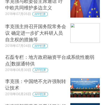
李克强与欧委会主席通话 吁
中欧共同维护多边主义
2018年07月05日
APP打开
李克强主持召开国务院常务会
议 确定进一步扩大科研人员
自主权的措施等
2018年07月04日
APP打开
石磊专栏：地方政府融资平台成系统性脆弱
点|数据通特供
2018年06月30日
APP打开
李克强：中国绝不允许强制转
让技术
2018年06月26日
APP打开