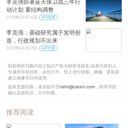
李克强部署蓝天保卫战三年行
动计划 重结构调整
2018年06月14日
APP打开
李克强：基础研究属于发明创
造，行政规划不出来
2018年06月01日
APP打开
财新网所刊载内容之知识产权为财新传媒及/或相关权利人
专属所有或持有。未经许可，禁止进行转载、摘编、复制及
建立镜像等任何使用。
如有意愿转载，请发邮件至
hello@caixin.com
，获得书面
确认及授权后，方可转载。
推荐阅读