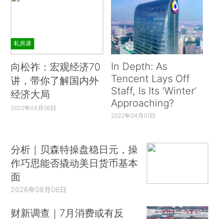
私房课
In Depth: As
向松祚：宏观经济70
Tencent Lays Off
讲，带你了解国内外
Staff, Is Its ‘Winter’
经济大局
Approaching?
2022年04月06日
2022年04月01日
分析｜贝森特操盘稳日元，操
作巧思能否撬动美日货币基本
面
2026年08月06日
财新调查｜7月消费或有反