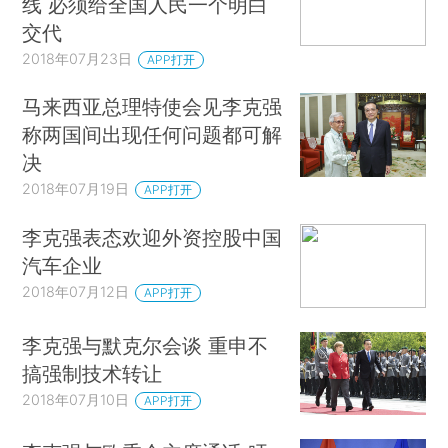
线 必须给全国人民一个明白
交代
2018年07月23日
APP打开
马来西亚总理特使会见李克强
称两国间出现任何问题都可解
决
2018年07月19日
APP打开
李克强表态欢迎外资控股中国
汽车企业
2018年07月12日
APP打开
李克强与默克尔会谈 重申不
搞强制技术转让
2018年07月10日
APP打开