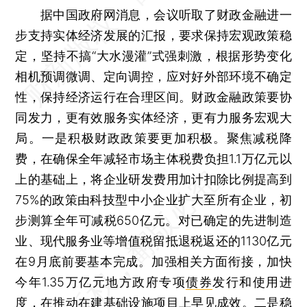
据中国政府网消息，会议听取了财政金融进一
步支持实体经济发展的汇报，要求保持宏观政策稳
定，坚持不搞“大水漫灌”式强刺激，根据形势变化
相机预调微调、定向调控，应对好外部环境不确定
性，保持经济运行在合理区间。财政金融政策要协
同发力，更有效服务实体经济，更有力服务宏观大
局。一是积极财政政策要更加积极。聚焦减税降
费，在确保全年减轻市场主体税费负担1.1万亿元以
上的基础上，将企业研发费用加计扣除比例提高到
75%的政策由科技型中小企业扩大至所有企业，初
步测算全年可减税650亿元。对已确定的先进制造
业、现代服务业等增值税留抵退税返还的1130亿元
在9月底前要基本完成。加强相关方面衔接，加快
今年1.35万亿元地方政府专项
债券
发行和使用进
度，在推动在建基础设施项目上早见成效。二是稳