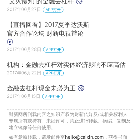
“文火慢炖”的金融去杠杆
2017年06月27日
APP打开
【直播回看】2017夏季达沃斯
官方合作论坛 财新电视辩论
2017年06月28日
APP打开
机构：金融去杠杆对实体经济影响不应高估
2017年06月22日
APP打开
金融去杠杆现金未必为王
2017年06月15日
APP打开
财新网所刊载内容之知识产权为财新传媒及/或相关权利人
专属所有或持有。未经许可，禁止进行转载、摘编、复制及
建立镜像等任何使用。
如有意愿转载，请发邮件至
hello@caixin.com
，获得书面