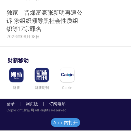
独家｜晋煤富豪张新明再遭公
诉 涉组织领导黑社会性质组
织等17宗罪名
2026年08月08日
财新移动
财新
财新周刊
Caixin
登录
网页版
订阅电邮
|
|
Copyright 财新网 All Rights Reserved
App 内打开