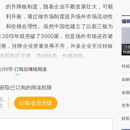
的升降板制度，随着企业不断发展壮大，可顺
利升板，通过做市场制度提升场外市场流动性
编
和价格合理性。虽然中国也建立了以新三板为
015年就突破了5000家，但是场外市场还存诸
完善，挂牌企业质量良莠不齐，许多企业无法转板
“入
民潮
市机制不完善，流动性差、价格扭曲。
特稿
共计0字 订阅后继续阅读
金融
获取已订阅的阅读权限
金融
员
订阅/会员升级
文
世界
财新