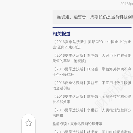
2016年
融资难、融资贵、周期长仍是当前科技创
相关报道
【2016夏季达沃斯】美铝CEO：中国企业“走出
去”正向2.0版演进
【2016夏季达沃斯】李克强：人民币不存在长期
贬值的基础（附视频）
【2016夏季达沃斯】张晓强：举债海外并购不利
于企业降杠杆
【2016夏季达沃斯】黄益平：不宜用行政手段推
动金融创新
【2016夏季达沃斯】陈生强：金融科技的核心是
技术和效率
【2016夏季达沃斯】李世石：人类很难战胜阿尔
法围棋
盘前必读：夏季达沃斯论坛开幕
【2016夏季达沃斯】林书豪：回归纽约尼克斯的