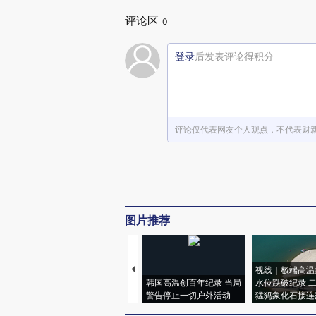
评论区
0
登录
后发表评论得积分
评论仅代表网友个人观点，不代表财
图片推荐
视线｜极端高温
韩国高温创百年纪录 当局
水位跌破纪录 
警告停止一切户外活动
猛犸象化石接连