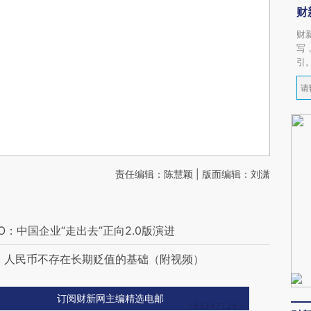
财
财
写
引
责任编辑：陈慧颖 | 版面编辑：刘潇
O：中国企业“走出去”正向2.0版演进
强：人民币不存在长期贬值的基础（附视频）
订阅财新网主编精选电邮