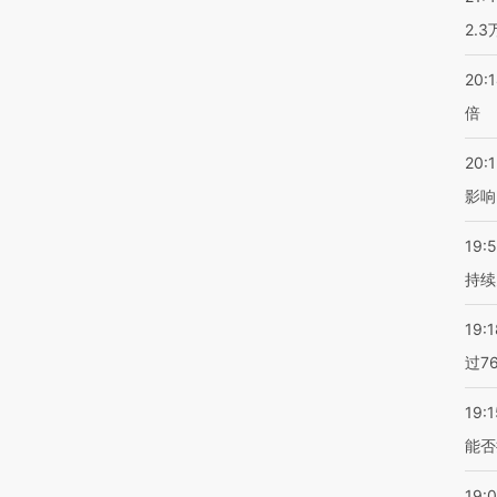
2.
20:
倍
20:1
影响
19:5
持续
19:1
过7
19:1
能否
19: