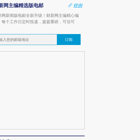
新网主编精选版电邮
样例
新网新闻版电邮全新升级！财新网主编精心编
，每个工作日定时投递，篇篇重磅，可信可
。
订阅