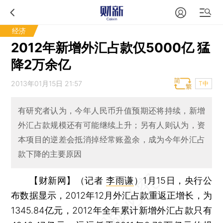
经济
2012年新增外汇占款仅5000亿 猛
降2万余亿
2013年01月15日 21:57
T中
有研究者认为，今年人民币升值预期还将持续，新增
外汇占款规模还有可能继续上升；另有人则认为，资
本项目的逆差会抵消掉经常账盈余，成为今年外汇占
款下降的主要原因
【财新网】（记者
李雨谦
）
1月15日，央行公
布数据显示，2012年12月外汇占款重返正增长，为
1345.84亿元，2012年全年累计新增外汇占款只有