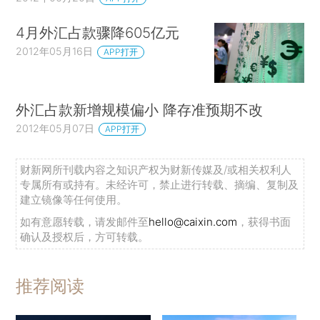
4月外汇占款骤降605亿元
2012年05月16日
APP打开
外汇占款新增规模偏小 降存准预期不改
2012年05月07日
APP打开
财新网所刊载内容之知识产权为财新传媒及/或相关权利人
专属所有或持有。未经许可，禁止进行转载、摘编、复制及
建立镜像等任何使用。
如有意愿转载，请发邮件至
hello@caixin.com
，获得书面
确认及授权后，方可转载。
推荐阅读