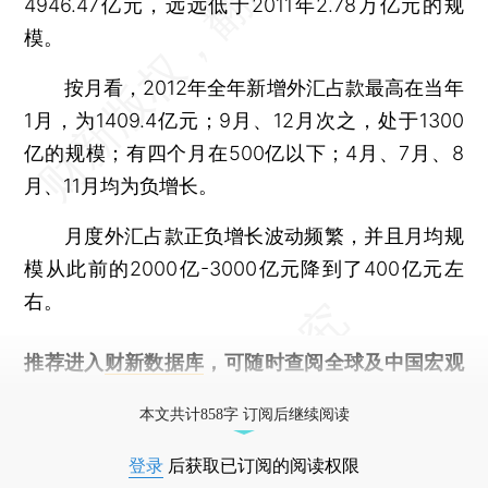
4946.47亿元，远远低于2011年2.78万亿元的规
模。
按月看，2012年全年新增外汇占款最高在当年
1月，为1409.4亿元；9月、12月次之，处于1300
亿的规模；有四个月在500亿以下；4月、7月、8
月、11月均为负增长。
月度外汇占款正负增长波动频繁，并且月均规
模从此前的2000亿-3000亿元降到了400亿元左
右。
推荐进入
财新数据库
，可随时查阅全球及中国宏观
经济数据库（CEIC）及相关指数库。
本文共计858字 订阅后继续阅读
登录
后获取已订阅的阅读权限