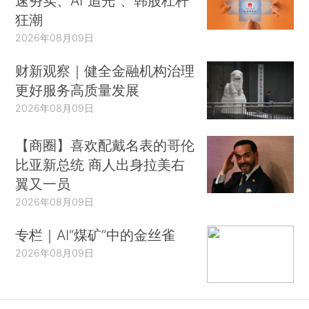
速夯实、AI“追光”、韩股杠杆
狂潮
2026年08月09日
财新观察｜健全金融机构治理
更好服务高质量发展
2026年08月09日
【商圈】喜欢配戴名表的哥伦
比亚新总统 商人出身拉美右
翼又一员
2026年08月09日
专栏｜AI“煤矿”中的金丝雀
2026年08月09日