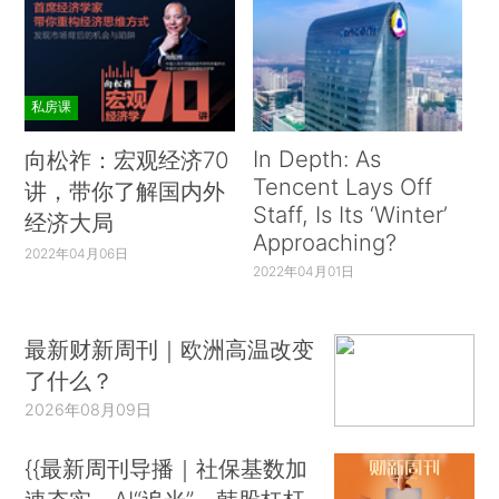
私房课
In Depth: As
向松祚：宏观经济70
Tencent Lays Off
讲，带你了解国内外
Staff, Is Its ‘Winter’
经济大局
Approaching?
2022年04月06日
2022年04月01日
最新财新周刊｜欧洲高温改变
了什么？
2026年08月09日
{{最新周刊导播｜社保基数加