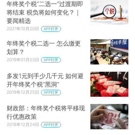
年终奖个税“二选一”过渡期即
将结束 税负将如何变化？｜
要闻精选
2021年10月20日
APP打开
年终奖个税二选一 怎么缴更
划算？
2019年01月03日
APP打开
多发1元到手少几千元 如何避
开年终奖个税“黑洞”
2019年12月25日
APP打开
财政部：年终奖个税将平移现
行优惠政策
2018年12月24日
APP打开