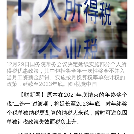
12月29日国务院常务会议决定延续实施部分个人所
得税优惠政策，其中包括将全年一次性奖金不并入
当月工资薪金所得、实施按月换算税率单独计税的
政策，延续至2023年底。图/视觉中国
【财新网】
原本在2021年底结束的年终奖个
税“二选一”过渡期，将延长至2023年底。对年终奖
个税单独纳税更划算的纳税人来说，暂时可避免因
单独计税政策失效而税负上升。