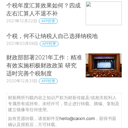
个税年度汇算效果如何？四成
左右汇算人不退不补
2021年12月22日
APP打开
个税，何不让纳税人自己选择纳税地
2021年03月08日
APP打开
财政部部署2021年工作：精准
有效实施积极财政政策 研究
适时完善个税制度
2020年12月31日
APP打开
财新网所刊载内容之知识产权为财新传媒及/或相关权利人
专属所有或持有。未经许可，禁止进行转载、摘编、复制及
建立镜像等任何使用。
如有意愿转载，请发邮件至
hello@caixin.com
，获得书面
确认及授权后，方可转载。