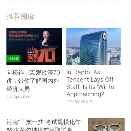
推荐阅读
私房课
In Depth: As
向松祚：宏观经济70
Tencent Lays Off
讲，带你了解国内外
Staff, Is Its ‘Winter’
经济大局
Approaching?
2022年04月06日
2022年04月01日
河南“三支一扶”考试规模化作
弊 内外勾结提前获取试卷