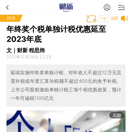
经济
试听
T中
年终奖个税单独计税优惠延至
2023年底
文｜财新 程思炜
2021年12月29日 22:28
延续实施年终奖单独计税、对年收入不超过12万元且
需补税或年度汇算补税额不超过400元的免予补税、
上市公司股权激励单独计税三项个税优惠政策，预计
一年可减税1100亿元
原图