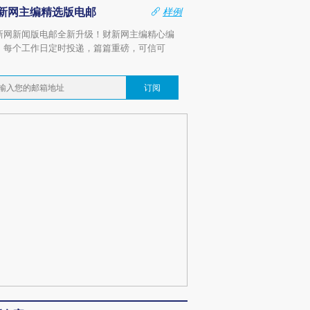
新网主编精选版电邮
样例
新网新闻版电邮全新升级！财新网主编精心编
，每个工作日定时投递，篇篇重磅，可信可
。
订阅