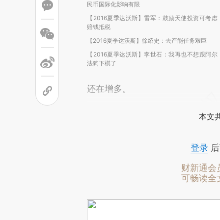
民币国际化影响有限
【2016夏季达沃斯】雷军：鼓励天使投资可考虑
赔钱抵税
【2016夏季达沃斯】徐绍史：去产能任务艰巨
【2016夏季达沃斯】李世石：我再也不想跟阿尔
法狗下棋了
还在增多。
本文
登录
后
财新通会
可畅读全