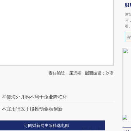
财
财
写
引
责任编辑：屈运栩 | 版面编辑：刘潇
强：举债海外并购不利于企业降杠杆
平：不宜用行政手段推动金融创新
订阅财新网主编精选电邮