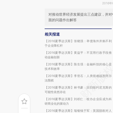
2016年
对推动世界经济发展提出三点建议，并对
面的问题作出解答
相关报道
【2016夏季达沃斯】张晓强：举债海外并购不利
于企业降杠杆
【2016夏季达沃斯】黄益平：不宜用行政手段推
动金融创新
【2016夏季达沃斯】陈生强：金融科技的核心是
技术和效率
【2016夏季达沃斯】李世石：人类很难战胜阿尔
法围棋
【2016夏季达沃斯】林书豪：回归纽约尼克斯的
可能性依然存在
【2016夏季达沃斯】刘积仁：校办企业应成为科
研商业化的驱动力
【2016夏季达沃斯】瑞银钱于军：英国脱欧对人