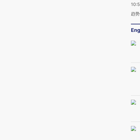
10:
趋势
Eng