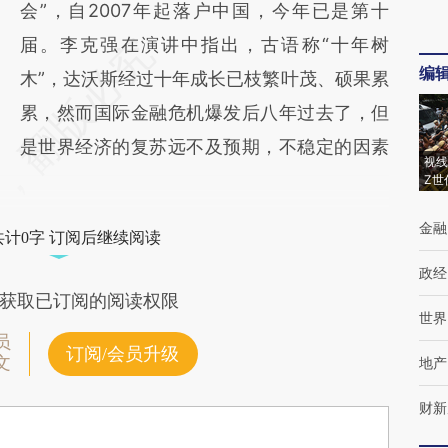
会”，自2007年起落户中国，今年已是第十
届。李克强在演讲中指出，古语称“十年树
编
木”，达沃斯经过十年成长已枝繁叶茂、硕果累
累，然而国际金融危机爆发后八年过去了，但
是世界经济的复苏远不及预期，不稳定的因素
视线
Z世
金融
共计0字 订阅后继续阅读
政经
获取已订阅的阅读权限
世界
员
订阅/会员升级
文
地产
财新