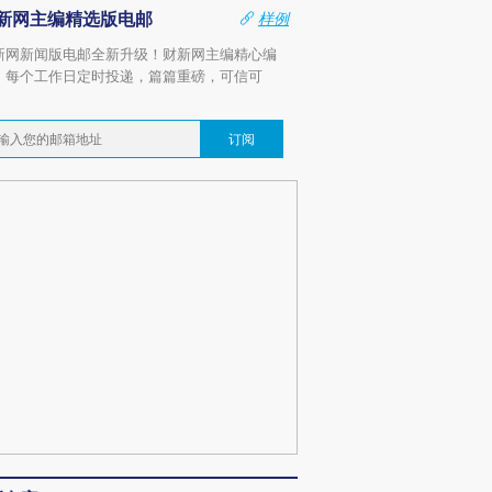
新网主编精选版电邮
样例
新网新闻版电邮全新升级！财新网主编精心编
，每个工作日定时投递，篇篇重磅，可信可
。
订阅