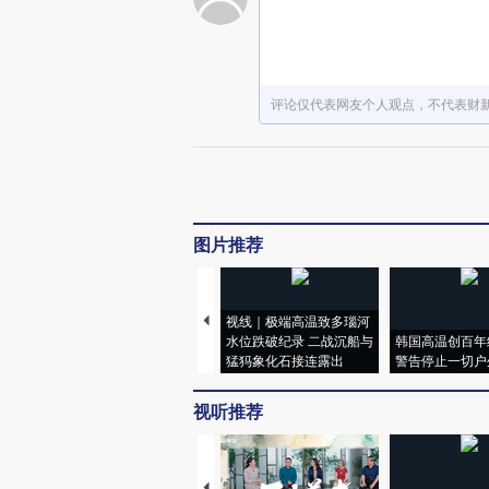
评论仅代表网友个人观点，不代表财
图片推荐
视线｜极端高温致多瑙河
水位跌破纪录 二战沉船与
韩国高温创百年
猛犸象化石接连露出
警告停止一切户
视听推荐