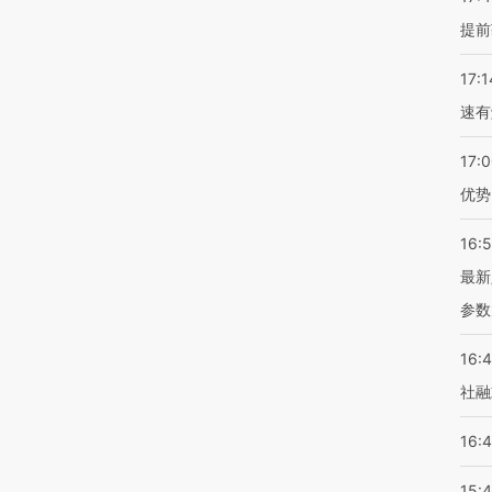
提前
17:1
速有
17:
优势
16:
最新
参数
16:
社融
16:
15: