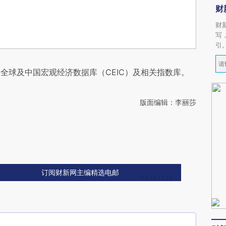
财
财
写
引
全球及中国宏观经济数据库（CEIC）及相关指数库。
版面编辑：李丽莎
订阅财新网主编精选电邮