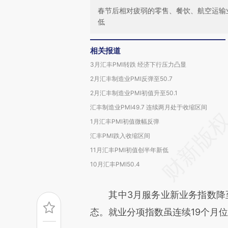
春节后相对疲弱的零售、餐饮、航空运输
低
相关报道
3月汇丰PMI转跌 经济下行压力凸显
2月汇丰制造业PMI反弹至50.7
2月汇丰制造业PMI初值升至50.1
汇丰制造业PMI49.7 连续两月处于收缩区间
1月汇丰PMI初值微幅反弹
汇丰PMI跌入收缩区间
11月汇丰PMI初值创半年新低
10月汇丰PMI50.4
其中3月服务业新业务指数降至5
态。就业分项指数虽连续19个月位