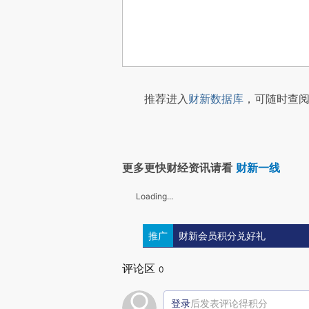
推荐进入
财新数据库
，可随时查阅
更多更快财经资讯请看
财新一线
Loading...
推广
财新会员积分兑好礼
评论区
0
登录
后发表评论得积分