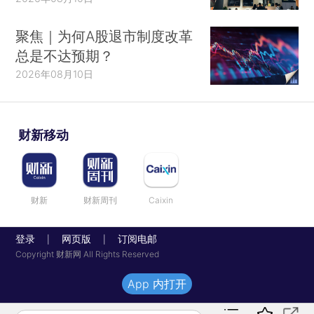
聚焦｜为何A股退市制度改革
总是不达预期？
2026年08月10日
财新移动
财新
财新周刊
Caixin
登录
网页版
订阅电邮
|
|
Copyright 财新网 All Rights Reserved
App 内打开