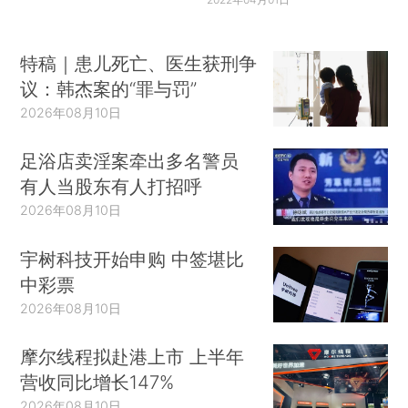
特稿｜患儿死亡、医生获刑争
议：韩杰案的“罪与罚”
2026年08月10日
足浴店卖淫案牵出多名警员
有人当股东有人打招呼
2026年08月10日
宇树科技开始申购 中签堪比
中彩票
2026年08月10日
摩尔线程拟赴港上市 上半年
营收同比增长147%
2026年08月10日