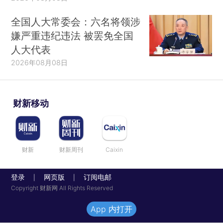
全国人大常委会：六名将领涉
嫌严重违纪违法 被罢免全国
人大代表
2026年08月08日
财新移动
财新
财新周刊
Caixin
登录
网页版
订阅电邮
|
|
Copyright 财新网 All Rights Reserved
App 内打开