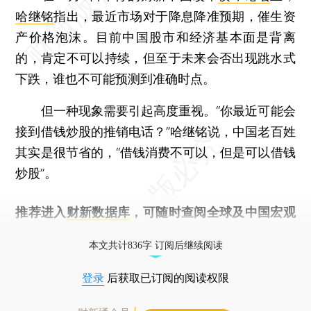
哈继铭
指出，最近市场对于降息降准预期，催生资
产价格泡沫。目前中国股市和经济基本面是背离
的，肯定不可以持续，但至于未来会否出现跳水式
下跌，谁也不可能预测到准确时点。
但一种现象需要引起高度重视。“你最近可能会
接到借钱炒股的推销电话？”哈继铭说，中国老百姓
其实是很节省的，“借钱消费不可以，但是可以借钱
炒股”。
推荐进入
财新数据库
，可随时查阅全球及中国宏观
经济数据库（CEIC）及相关指数库。
本文共计836字 订阅后继续阅读
登录
后获取已订阅的阅读权限