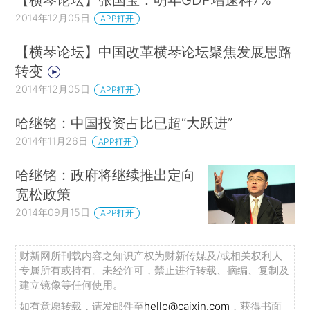
2014年12月05日
APP打开
【横琴论坛】中国改革横琴论坛聚焦发展思路
转变
2014年12月05日
APP打开
哈继铭：中国投资占比已超“大跃进”
2014年11月26日
APP打开
哈继铭：政府将继续推出定向
宽松政策
2014年09月15日
APP打开
财新网所刊载内容之知识产权为财新传媒及/或相关权利人
专属所有或持有。未经许可，禁止进行转载、摘编、复制及
建立镜像等任何使用。
如有意愿转载，请发邮件至
hello@caixin.com
，获得书面