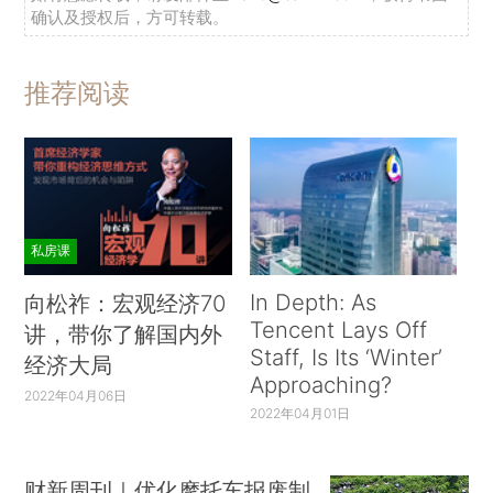
确认及授权后，方可转载。
推荐阅读
私房课
In Depth: As
向松祚：宏观经济70
Tencent Lays Off
讲，带你了解国内外
Staff, Is Its ‘Winter’
经济大局
Approaching?
2022年04月06日
2022年04月01日
财新周刊｜优化摩托车报废制