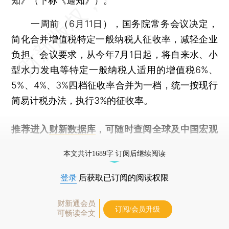
知》（下称《通知》）。
一周前（6月11日），国务院常务会议决定，
简化合并增值税特定一般纳税人征收率，减轻企业
负担。会议要求，从今年7月1日起，将自来水、小
型水力发电等特定一般纳税人适用的增值税6%、
5%、4%、3%四档征收率合并为一档，统一按现行
简易计税办法，执行3%的征收率。
推荐进入
财新数据库
，可随时查阅全球及中国宏观
经济数据库（CEIC）及相关指数库。
本文共计1689字 订阅后继续阅读
登录
后获取已订阅的阅读权限
财新通会员
订阅/会员升级
可畅读全文