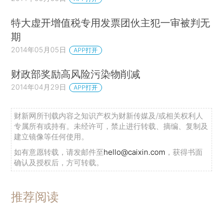
特大虚开增值税专用发票团伙主犯一审被判无
期
2014年05月05日
APP打开
财政部奖励高风险污染物削减
2014年04月29日
APP打开
财新网所刊载内容之知识产权为财新传媒及/或相关权利人
专属所有或持有。未经许可，禁止进行转载、摘编、复制及
建立镜像等任何使用。
如有意愿转载，请发邮件至
hello@caixin.com
，获得书面
确认及授权后，方可转载。
推荐阅读