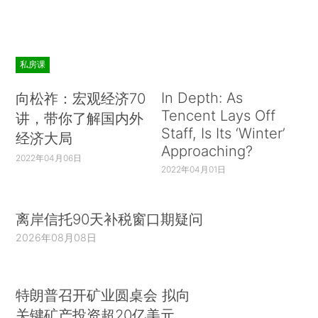
私房课
In Depth: As
向松祚：宏观经济70
Tencent Lays Off
讲，带你了解国内外
Staff, Is Its ‘Winter’
经济大局
Approaching?
2022年04月06日
2022年04月01日
离岸信托90天补税窗口期疑问
2026年08月08日
特朗普召开矿业圆桌会 拟向
关键矿产投资超20亿美元