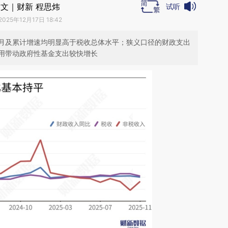
文｜财新 程思炜
试听
2025年12月17日 18:42
月及累计增速均明显高于税收总体水平；狭义口径的财政支出
用带动政府性基金支出较快增长