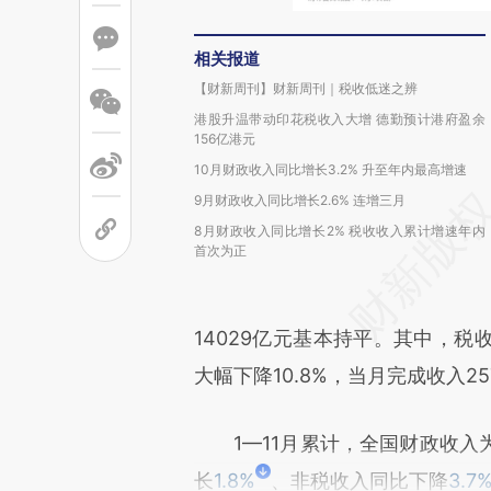
相关报道
【财新周刊】财新周刊｜税收低迷之辨
港股升温带动印花税收入大增 德勤预计港府盈余
156亿港元
10月财政收入同比增长3.2% 升至年内最高增速
9月财政收入同比增长2.6% 连增三月
8月财政收入同比增长2% 税收收入累计增速年内
首次为正
14029亿元基本持平。其中，税收
大幅下降10.8%，当月完成收入25
1—11月累计，全国财政收入为2
长
1.8%
、非税收入同比下降
3.7