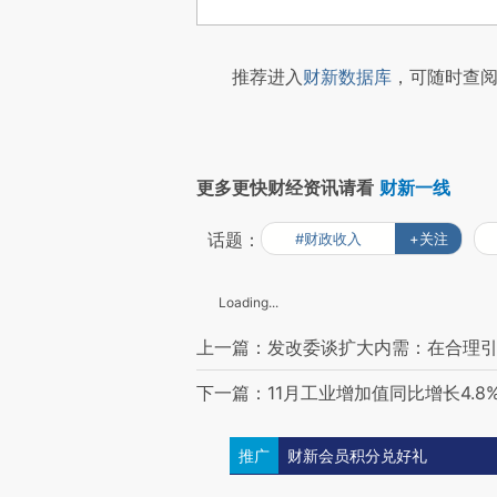
推荐进入
财新数据库
，可随时查阅
更多更快财经资讯请看
财新一线
话题：
#财政收入
+关注
Loading...
上一篇：发改委谈扩大内需：在合理
下一篇：11月工业增加值同比增长4.8%
推广
财新会员积分兑好礼