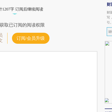
财
1207字 订阅后继续阅读
财
写
引
获取已订阅的阅读权限
员
订阅/会员升级
文