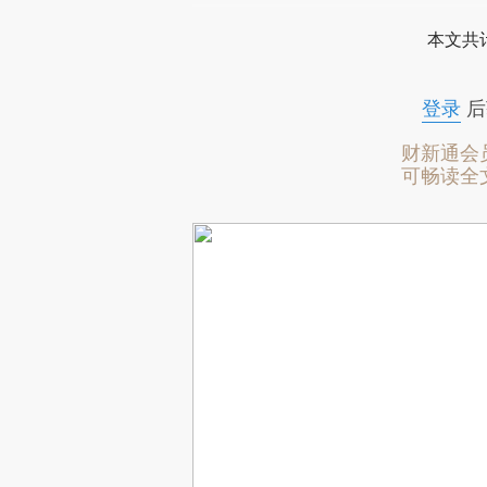
本文共计
登录
后
财新通会
可畅读全