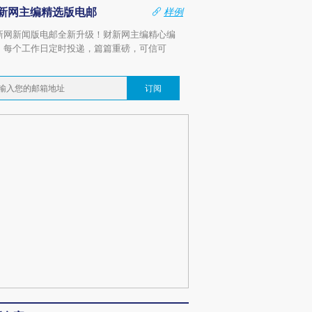
新网主编精选版电邮
样例
新网新闻版电邮全新升级！财新网主编精心编
，每个工作日定时投递，篇篇重磅，可信可
。
订阅