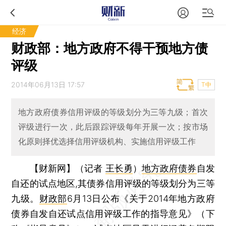
经济
财政部：地方政府不得干预地方债
评级
2014年06月13日 17:57
T中
地方政府债券信用评级的等级划分为三等九级；首次
评级进行一次，此后跟踪评级每年开展一次；按市场
化原则择优选择信用评级机构、实施信用评级工作
【财新网】（记者
王长勇
）
地方政府债券
自发
自还的试点地区,其债券信用评级的等级划分为三等
九级。
财政部
6月13日公布《关于2014年地方政府
债券自发自还试点信用评级工作的指导意见》（下