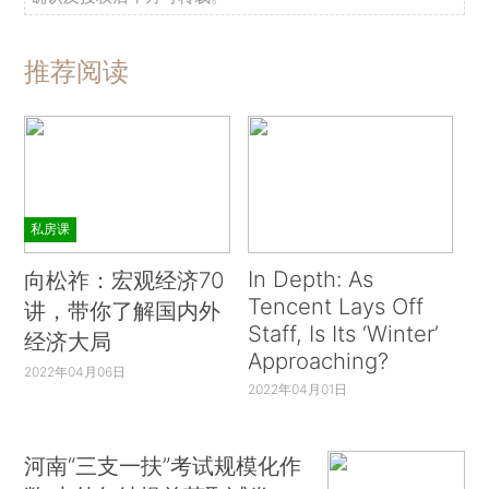
推荐阅读
私房课
In Depth: As
向松祚：宏观经济70
Tencent Lays Off
讲，带你了解国内外
Staff, Is Its ‘Winter’
经济大局
Approaching?
2022年04月06日
2022年04月01日
河南“三支一扶”考试规模化作