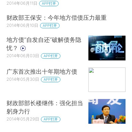
2014年06月11日
APP打开
财政部王保安：今年地方偿债压力最重
2014年06月10日
APP打开
地方债“自发自还”破解债务隐
忧？
2014年06月03日
APP打开
广东首次推出十年期地方债
2014年05月30日
APP打开
财政部部长楼继伟：强化担当
躬身力行
2014年05月29日
APP打开