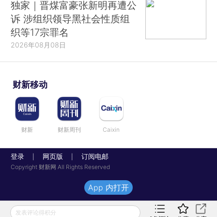
独家｜晋煤富豪张新明再遭公
诉 涉组织领导黑社会性质组
织等17宗罪名
2026年08月08日
财新移动
财新
财新周刊
Caixin
登录
网页版
订阅电邮
|
|
Copyright 财新网 All Rights Reserved
App 内打开
发表评论得积分