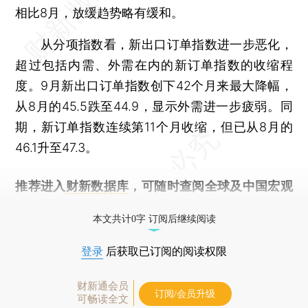
相比8月，放缓趋势略有缓和。
从分项指数看，新出口订单指数进一步恶化，
超过包括内需、外需在内的新订单指数的收缩程
度。9月新出口订单指数创下42个月来最大降幅，
从8月的45.5跌至44.9，显示外需进一步疲弱。同
期，新订单指数连续第11个月收缩，但已从8月的
46.1升至47.3。
推荐进入
财新数据库
，可随时查阅全球及中国宏观
经济数据库（CEIC）及相关指数库。
本文共计0字 订阅后继续阅读
登录
后获取已订阅的阅读权限
财新通会员
订阅/会员升级
可畅读全文