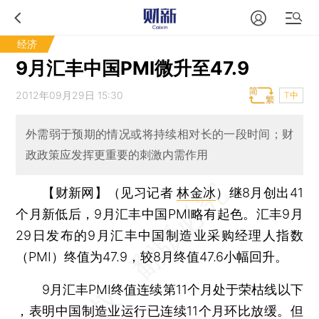
经济
9月汇丰中国PMI微升至47.9
2012年09月29日 15:30
T中
外需弱于预期的情况或将持续相对长的一段时间；财
政政策应发挥更重要的刺激内需作用
【财新网】（见习记者
林金冰
）
继8月创出41
个月新低后，9月汇丰中国PMI略有起色。汇丰9月
29日发布的9月汇丰中国制造业采购经理人指数
（PMI）终值为47.9，较8月终值47.6小幅回升。
9月汇丰PMI终值连续第11个月处于荣枯线以下
，表明中国制造业运行已连续11个月环比放缓。但