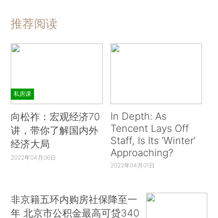
推荐阅读
私房课
In Depth: As
向松祚：宏观经济70
Tencent Lays Off
讲，带你了解国内外
Staff, Is Its ‘Winter’
经济大局
Approaching?
2022年04月06日
2022年04月01日
非京籍五环内购房社保降至一
年 北京市公积金最高可贷340