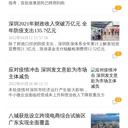
报考，首批港澳居民已聘用到岗
3
深圳2021年财政收入突破万亿元 全
年防疫支出135.7亿元
2022年04月12 15:57:56
除了财政口径的防疫支出，深圳医保体系全年累计上解新冠疫
苗费用21.3亿元，医保基金支付核酸检测费用12.52亿元
4
应对疫情冲击 深圳发文意欲为市场
主体减负
2022年03月26 08:12:11
本轮疫情对深圳市经济运行产生较大影响，
中小微企业面临经营成本上升和营业收入下降双重压力
12
八城获批设立跨境电商综合试验区
广东实现全面覆盖