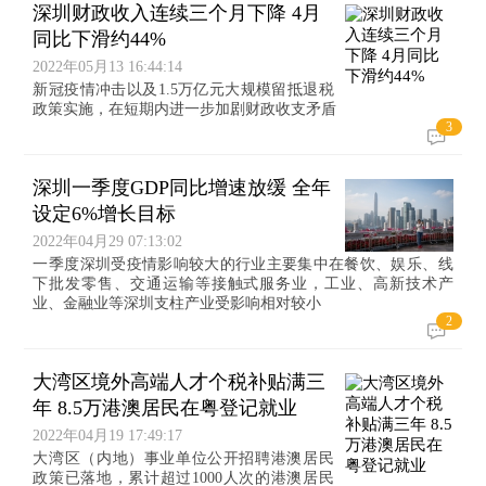
深圳财政收入连续三个月下降 4月
同比下滑约44%
2022年05月13 16:44:14
新冠疫情冲击以及1.5万亿元大规模留抵退税
政策实施，在短期内进一步加剧财政收支矛盾
3
深圳一季度GDP同比增速放缓 全年
设定6%增长目标
2022年04月29 07:13:02
一季度深圳受疫情影响较大的行业主要集中在餐饮、娱乐、线
下批发零售、交通运输等接触式服务业，工业、高新技术产
业、金融业等深圳支柱产业受影响相对较小
2
大湾区境外高端人才个税补贴满三
年 8.5万港澳居民在粤登记就业
2022年04月19 17:49:17
大湾区（内地）事业单位公开招聘港澳居民
政策已落地，累计超过1000人次的港澳居民