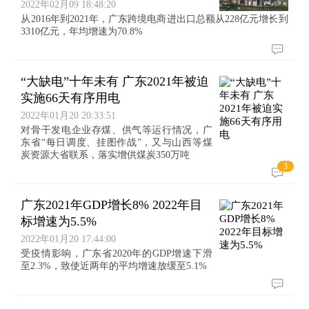
2022年02月09 18:48:20
从2016年到2021年，广东跨境电商进出口总额从228亿元增长到
3310亿元，年均增速为70.8%
“大缺电”十年未有 广东2021年被迫
实施66天有序用电
2022年01月20 20:33:51
对骨干发电企业存煤、供气等运行情况，广
东省“每日调度、挂图作战”，又与山西等煤
炭资源大省联系，落实增供煤炭350万吨
3
广东2021年GDP增长8% 2022年目
标增速为5.5%
2022年01月20 17:44:00
受疫情影响，广东省2020年的GDP增速下滑
至2.3%，致使近两年的平均增速放缓至5.1%