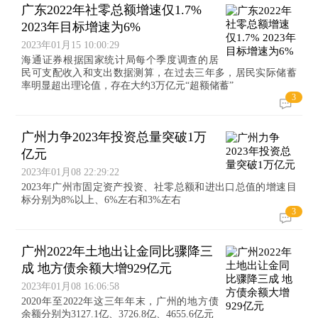
广东2022年社零总额增速仅1.7%
2023年目标增速为6%
2023年01月15 10:00:29
海通证券根据国家统计局每个季度调查的居
民可支配收入和支出数据测算，在过去三年多，居民实际储蓄
率明显超出理论值，存在大约3万亿元“超额储蓄”
3
广州力争2023年投资总量突破1万
亿元
2023年01月08 22:29:22
2023年广州市固定资产投资、社零总额和进出口总值的增速目
标分别为8%以上、6%左右和3%左右
3
广州2022年土地出让金同比骤降三
成 地方债余额大增929亿元
2023年01月08 16:06:58
2020年至2022年这三年年末，广州的地方债
余额分别为3127.1亿、3726.8亿、4655.6亿元