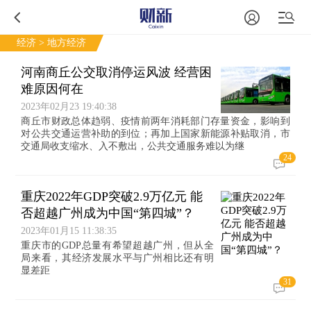
经济
> 地方经济
河南商丘公交取消停运风波 经营困
难原因何在
2023年02月23 19:40:38
商丘市财政总体趋弱、疫情前两年消耗部门存量资金，影响到
对公共交通运营补助的到位；再加上国家新能源补贴取消，市
交通局收支缩水、入不敷出，公共交通服务难以为继
24
重庆2022年GDP突破2.9万亿元 能
否超越广州成为中国“第四城”？
2023年01月15 11:38:35
重庆市的GDP总量有希望超越广州，但从全
局来看，其经济发展水平与广州相比还有明
显差距
31