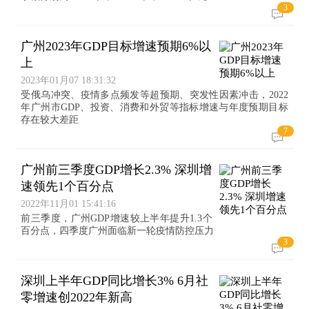
3
广州2023年GDP目标增速预期6%以
上
2023年01月07 18:31:32
受俄乌冲突、疫情多点频发等超预期、突发性因素冲击，2022
年广州市GDP、投资、消费和外贸等指标增速与年度预期目标
存在较大差距
7
广州前三季度GDP增长2.3% 深圳增
速领先1个百分点
2022年11月01 15:41:16
前三季度，广州GDP增速较上半年提升1.3个
百分点，四季度广州面临新一轮疫情防控压力
3
深圳上半年GDP同比增长3% 6月社
零增速创2022年新高