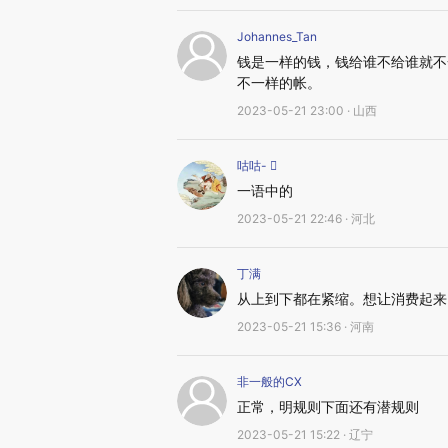
Johannes_Tan
钱是一样的钱，钱给谁不给谁就不
不一样的帐。
2023-05-21 23:00 · 山西
咕咕- 
一语中的
2023-05-21 22:46 · 河北
丁满
从上到下都在紧缩。想让消费起来
2023-05-21 15:36 · 河南
非一般的CX
正常，明规则下面还有潜规则
2023-05-21 15:22 · 辽宁