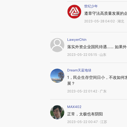
世纪少年
遵章守法高质量发展的
2023-05-28 04:02 · 湖北
LawyerChin
落实外资企业国民待遇…… 如果
2023-05-22 05:15 · 山东
Dream天蓝地绿
1，民企生存空间日小，不改如何
展？
2023-05-22 01:42 · 广东
MAX402
正常，太极也有阴阳
2023-05-22 00:47 · 江苏