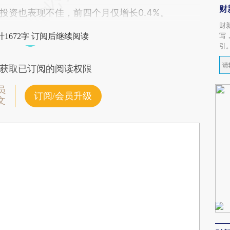
财
投资也表现不佳，前四个月仅增长0.4%。
财
写
1672字 订阅后继续阅读
引
获取已订阅的阅读权限
员
订阅/会员升级
文