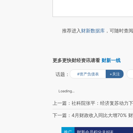
推荐进入
财新数据库
，可随时查阅
更多更快财经资讯请看
财新一线
话题：
#资产负债表
+关注
Loading...
上一篇：社科院张平：经济复苏动力下
下一篇：4月财政收入同比大增70%
推广
财新会员积分兑好礼