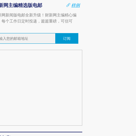
新网主编精选版电邮
样例
新网新闻版电邮全新升级！财新网主编精心编
，每个工作日定时投递，篇篇重磅，可信可
。
订阅