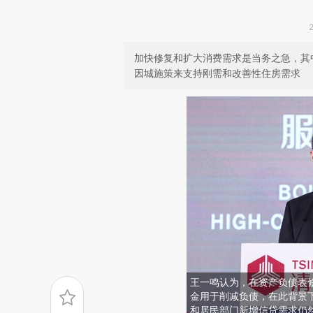
加快修复和扩大消费需求是当务之急，其
因城施策来支持刚需和改善性住房需求
王一鸣认为，在资产负债表
金用于削减负债，在此背景
和居民部门新增信贷需求仍