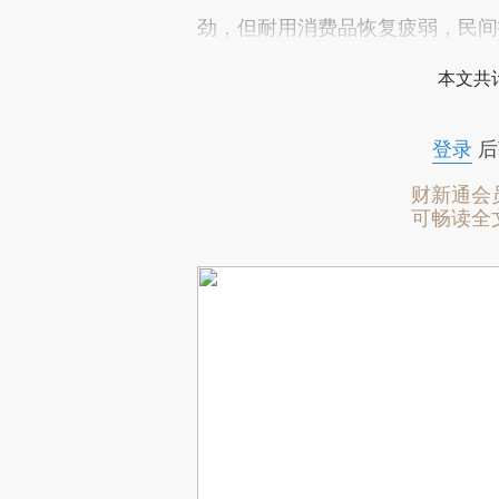
劲，但耐用消费品恢复疲弱，民间
本文共计
登录
后
财新通会
可畅读全