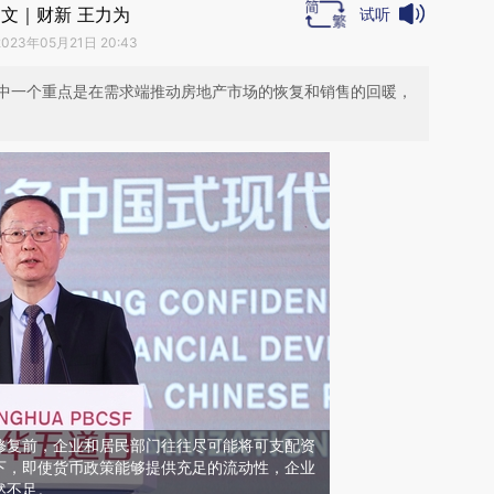
文｜财新 王力为
试听
2023年05月21日 20:43
中一个重点是在需求端推动房地产市场的恢复和销售的回暖，
修复前，企业和居民部门往往尽可能将可支配资
下，即使货币政策能够提供充足的流动性，企业
然不足。