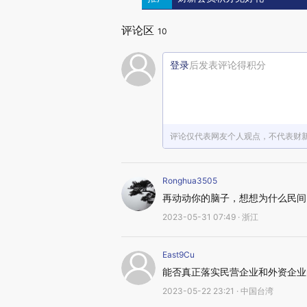
评论区
10
登录
后发表评论得积分
评论仅代表网友个人观点，不代表财
Ronghua3505
再动动你的脑子，想想为什么民间
2023-05-31 07:49 · 浙江
East9Cu
能否真正落实民营企业和外资企业
2023-05-22 23:21 · 中国台湾