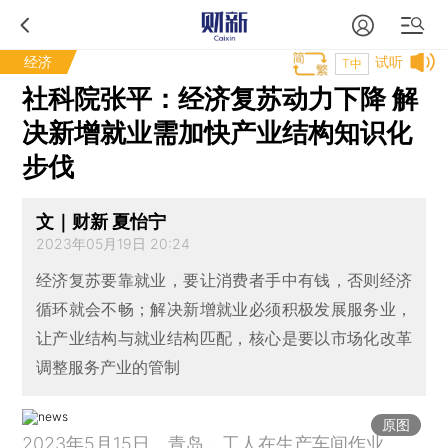
经济
试听
T中
社科院张平：经济复苏动力下降 解
决新增就业需加快产业结构知识化
步伐
文｜财新 夏怡宁
2023年05月19日 20:24
经济复苏要靠就业，要让消费者手中有钱，否则经济
循环就会不畅；解决新增就业必须积极发展服务业，
让产业结构与就业结构匹配，核心是要以市场化改革
调整服务产业的管制
原图
2023年5月15日，青岛，工人在生产车间作业。