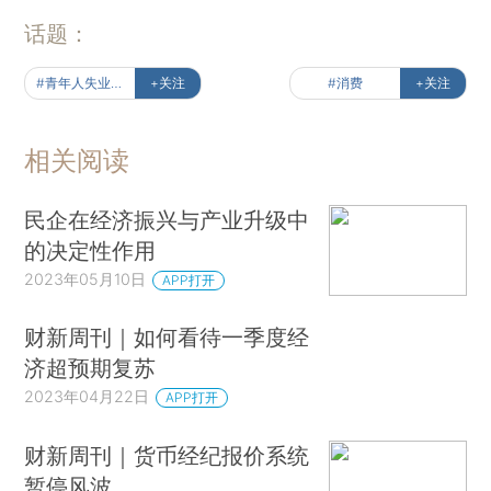
话题：
#青年人失业率为何走高
+关注
#消费
+关注
相关阅读
民企在经济振兴与产业升级中
的决定性作用
2023年05月10日
APP打开
财新周刊｜如何看待一季度经
济超预期复苏
2023年04月22日
APP打开
财新周刊｜货币经纪报价系统
暂停风波