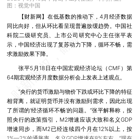
图：视觉中国
【财新网】
在低基数的推动下，4月经济数据
同比向好，但从环比看呈现普遍放缓趋势。中国社
科院二级研究员、上市公司研究中心主任张平表
示，中国经济出现了复苏动力下降，循环不畅，需
求激励效果下降。
张平5月18日在中国宏观经济论坛（CMF）第
64期宏观经济月度数据分析会上发表上述观点。
“央行的货币激励与物价下跌或环比下降的特征
相背离，就证明货币并没有激励到需求，因此出现
了所谓的‘经济循环不畅’的问题。”张平解释称，按
照央行的政策指引，M2增速应该大致和名义GDP
增速同步，而M2已经连续四个月在12%以上，按
1%—2%的通胀率，名义GDP增速在8%左右，“现在