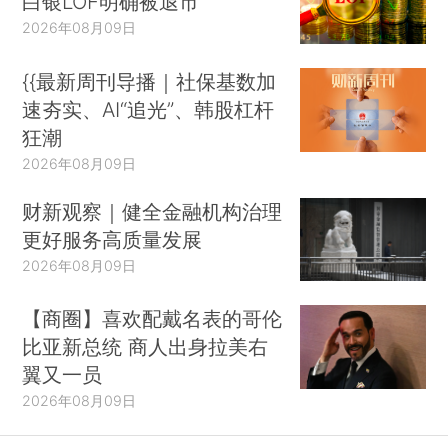
白银LOF明确被退市
2026年08月09日
{{最新周刊导播｜社保基数加
速夯实、AI“追光”、韩股杠杆
狂潮
2026年08月09日
财新观察｜健全金融机构治理
更好服务高质量发展
2026年08月09日
【商圈】喜欢配戴名表的哥伦
比亚新总统 商人出身拉美右
翼又一员
2026年08月09日