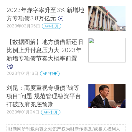
2023年赤字率升至3% 新增地
方专项债3.8万亿元
2023年03月05日
APP打开
【数据图解】地方债借新还旧
比例上升付息压力大 2023年
新增专项债节奏大概率前置
2023年01月16日
APP打开
刘昆：高度重视专项债“钱等
项目”问题 规范管理融资平台
打破政府兜底预期
2023年01月04日
APP打开
财新网所刊载内容之知识产权为财新传媒及/或相关权利人