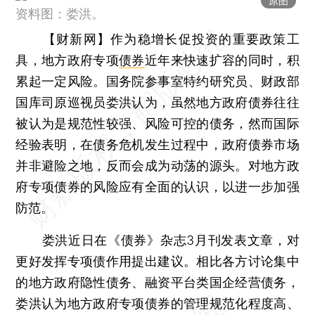
原图
资料图：娄洪。
【财新网】
作为稳增长促投资的重要政策工
具，地方政府专项
债券
近年来快速扩容的同时，积
累起一定风险。国务院参事室特约研究员、财政部
国库司原巡视员娄洪认为，虽然地方政府债券往往
被认为是规范性较强、风险可控的债务，然而国际
经验表明，在债务危机发生过程中，政府债券市场
并非避险之地，反而会成为动荡的源头。对地方政
府专项债券的风险应有全面的认识，以进一步加强
防范。
娄洪近日在《债券》杂志3月刊发表文章，对
更好发挥专项债作用提出建议。相比各方讨论集中
的地方政府隐性债务、融资平台类国企经营债务，
娄洪认为地方政府专项债券的管理规范化程度高、