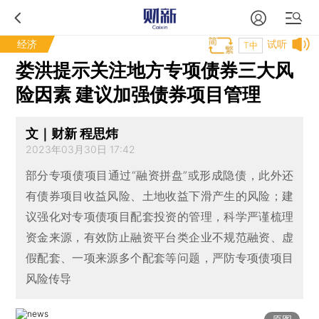
经济
试听
T中
娄洪提示关注地方专项债券三大风
险因素 建议加强债券项目管理
文｜财新 程思炜
2023年03月30日 17:42
部分专项债项目通过“融资拼盘”或形成隐债，此外还
有债券项目收益风险、土地收益下滑产生的风险；建
议强化对专项债项目配套投资的管理，科学严谨梳理
资金来源，有效防止融资平台类企业不规范融资、虚
假配套、一项来源多个配套等问题，严防专项债项目
风险传导