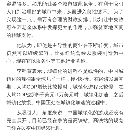
容易得多。如果能让各个城市彼此竞争，有利于吸引
人口到治理好的城市中来，从而进入良性循环。 为了
实现这一点，需要有合理的财政安排，比如让中央政
府在养老金体系中发挥更大的作用，加强贫富地区间
的转移支付。
他认为，即使是主导性的商业在不断转变，城市
仍然可以继续繁容，比如纽约曾经以服装制造为中
心，现在它以服务业等其他行业著称。
李稻葵表示，城镇化的进程不是线性的。中国城
镇化的规律跟全球几乎一样，慢-快-慢。在经济发展初
期，人均GDP增长比较慢时，城镇化进程比较慢。在
人均GDP达到5千美元-1万美元时，城镇化加速。之后
城镇化放缓。中国正处在城镇化加速的过程中。
从吸引人口角度来说，中国城镇化的游戏还没有
完全展开，目前已经在争的是高铁站。高铁站的规划
已经在改变中国经济地理。