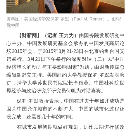
资料图：美国经济学家保罗·罗默（Paul M. Romer）。图/视
觉中国
【财新网】（记者 王力为）
由国务院发展研究中
心主办、中国发展研究基金会承办的中国发展高层论
坛2015年会，于2015年3月21-23日在北京钓鱼台国宾
馆举行。3月21日下午举行的深度对话（二）以“中国
经济增长的动力与主要影响因素”为题，由财新传媒总
编辑胡舒立主持。美国纽约大学教授保罗·罗默发表演
讲，清华大学苏世民书院院长李稻葵、中国社科院世
界经济与政治研究所研究员何帆为对话嘉宾。
保罗·罗默教授表示，中国在过去十年如此成功是
因为中国允许城市的不断扩大。中国的城市化过程还
没完成，还需要几十年的时间。
在城市发展初期就做好规划，远比后期进行修改