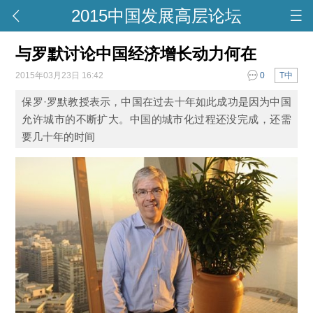
2015中国发展高层论坛
与罗默讨论中国经济增长动力何在
2015年03月23日 16:42
0
T中
保罗·罗默教授表示，中国在过去十年如此成功是因为中国
允许城市的不断扩大。中国的城市化过程还没完成，还需
要几十年的时间