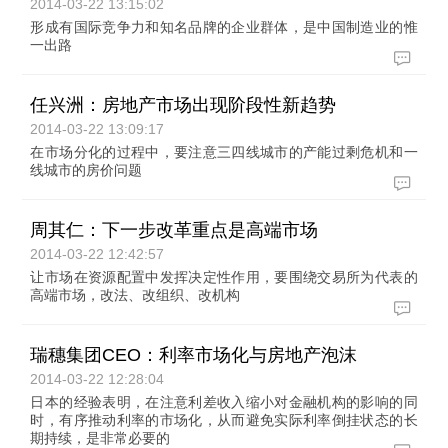
2014-03-22 13:15:02
形成有国际竞争力和知名品牌的企业群体，是中国制造业的惟
一出路
任兴洲：房地产市场出现阶段性新趋势
2014-03-22 13:09:17
在市场分化的过程中，要注意三四线城市的产能过剩危机和一
线城市的房价问题
周其仁：下一步改革重点是高端市场
2014-03-22 12:42:57
让市场在资源配置中发挥决定性作用，要围绕交易所为代表的
高端市场，改法、改组织、改机构
瑞穗集团CEO：利率市场化与房地产泡沫
2014-03-22 12:28:04
日本的经验表明，在注意利差收入缩小对金融机构的影响的同
时，有序推动利率的市场化，从而避免实际利率倒挂状态的长
期持续，是非常必要的