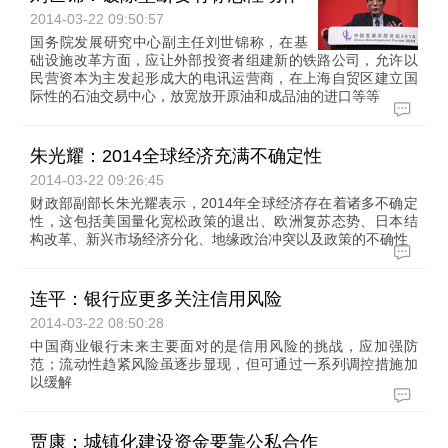
2014-03-22 09:50:57
国务院发展研究中心副主任刘世锦称，在基
础设施改革方面，应让外部投资者组建新的铁路公司，允许以
民营资本为主发起形成大的电讯运营商，在上海自贸区建立国
际性的石油交易中心，放宽放开原油和成品油的进口等等
朱光耀：2014全球经济充满不确定性
2014-03-22 09:26:45
财政部副部长朱光耀表示，2014年全球经济存在着诸多不确定
性，这包括美国量化宽松政策的退出、欧洲复苏态势、日本结
构改革、新兴市场经济分化、地缘政治冲突以及政策的不确性
连平：银行应更多关注信用风险
2014-03-22 08:50:28
中国商业银行未来主要面对的是信用风险的挑战，应加强防
范；流动性趋紧风险虽逐步显现，但可通过一系列调控措施加
以缓解
贾康：城镇化建设资金要靠公私合作