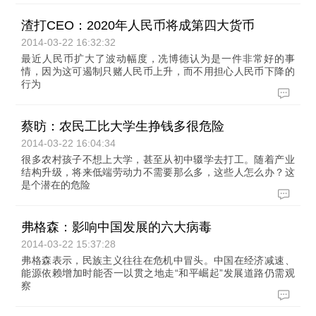
渣打CEO：2020年人民币将成第四大货币
2014-03-22 16:32:32
最近人民币扩大了波动幅度，冼博德认为是一件非常好的事
情，因为这可遏制只赌人民币上升，而不用担心人民币下降的
行为
蔡昉：农民工比大学生挣钱多很危险
2014-03-22 16:04:34
很多农村孩子不想上大学，甚至从初中辍学去打工。随着产业
结构升级，将来低端劳动力不需要那么多，这些人怎么办？这
是个潜在的危险
弗格森：影响中国发展的六大病毒
2014-03-22 15:37:28
弗格森表示，民族主义往往在危机中冒头。中国在经济减速、
能源依赖增加时能否一以贯之地走“和平崛起”发展道路仍需观
察