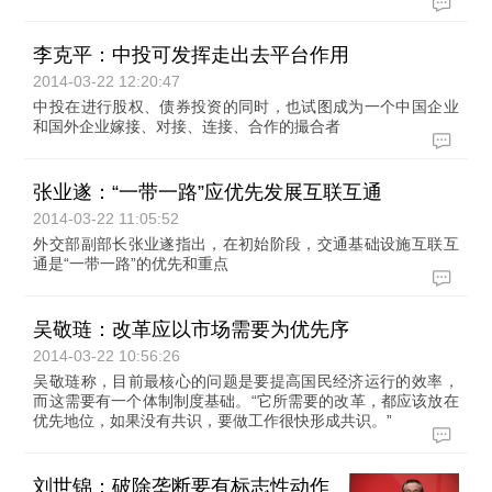
李克平：中投可发挥走出去平台作用
2014-03-22 12:20:47
中投在进行股权、债券投资的同时，也试图成为一个中国企业
和国外企业嫁接、对接、连接、合作的撮合者
张业遂：“一带一路”应优先发展互联互通
2014-03-22 11:05:52
外交部副部长张业遂指出，在初始阶段，交通基础设施互联互
通是“一带一路”的优先和重点
吴敬琏：改革应以市场需要为优先序
2014-03-22 10:56:26
吴敬琏称，目前最核心的问题是要提高国民经济运行的效率，
而这需要有一个体制制度基础。“它所需要的改革，都应该放在
优先地位，如果没有共识，要做工作很快形成共识。”
刘世锦：破除垄断要有标志性动作