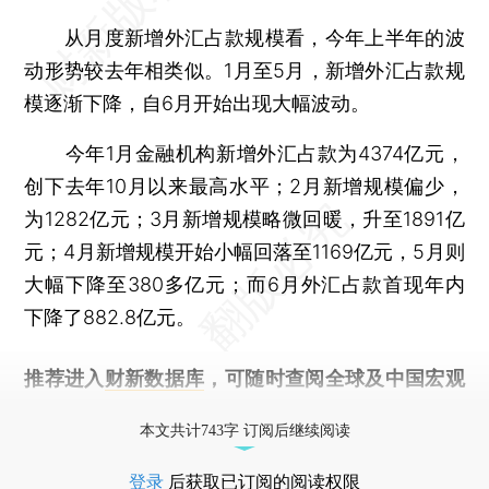
从月度新增外汇占款规模看，今年上半年的波
动形势较去年相类似。1月至5月，新增外汇占款规
模逐渐下降，自6月开始出现大幅波动。
今年1月金融机构新增外汇占款为4374亿元，
创下去年10月以来最高水平；2月新增规模偏少，
为1282亿元；3月新增规模略微回暖，升至1891亿
元；4月新增规模开始小幅回落至1169亿元，5月则
大幅下降至380多亿元；而6月外汇占款首现年内
下降了882.8亿元。
推荐进入
财新数据库
，可随时查阅全球及中国宏观
经济数据库（CEIC）及相关指数库。
本文共计743字 订阅后继续阅读
登录
后获取已订阅的阅读权限