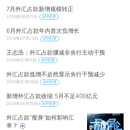
7月外汇占款新增规模转正
2014年08月15日
APP打开
6月外汇占款年内首次负增长
2014年07月23日
APP打开
王志浩：外汇占款骤减非央行主动干预
2014年07月11日
APP打开
外汇占款低增不必然显示央行干预减少
2014年07月08日
APP打开
新增外汇占款收缩 5月不足400亿元
2014年06月16日
APP打开
外汇占款“瘦身”如何影响汇
率？