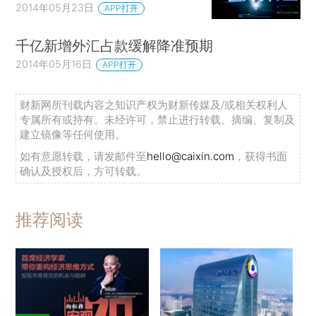
2014年05月23日
APP打开
千亿新增外汇占款缓解降准预期
2014年05月16日
APP打开
财新网所刊载内容之知识产权为财新传媒及/或相关权利人
专属所有或持有。未经许可，禁止进行转载、摘编、复制及
建立镜像等任何使用。
如有意愿转载，请发邮件至
hello@caixin.com
，获得书面
确认及授权后，方可转载。
推荐阅读