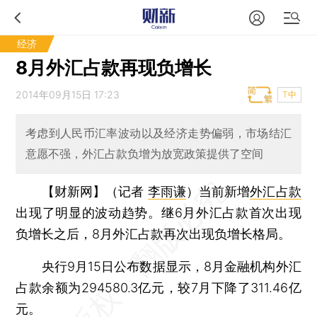
经济
8月外汇占款再现负增长
2014年09月15日 17:23
T中
考虑到人民币汇率波动以及经济走势偏弱，市场结汇
意愿不强，外汇占款负增为放宽政策提供了空间
【财新网】（记者
李雨谦
）
当前新增
外汇占款
出现了明显的波动趋势。继6月外汇占款首次出现
负增长之后，8月外汇占款再次出现负增长格局。
央行9月15日公布数据显示，8月金融机构外汇
占款余额为294580.3亿元，较7月下降了311.46亿
元。