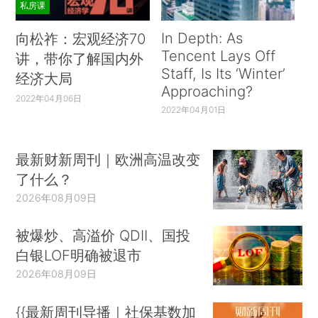
私房课
In Depth: As
向松祚：宏观经济70
Tencent Lays Off
讲，带你了解国内外
Staff, Is Its ‘Winter’
经济大局
Approaching?
2022年04月06日
2022年04月01日
最新财新周刊｜欧洲高温改变
了什么？
2026年08月09日
被爆炒、高溢价 QDII、国投
白银LOF明确被退市
2026年08月09日
{{最新周刊导播｜社保基数加