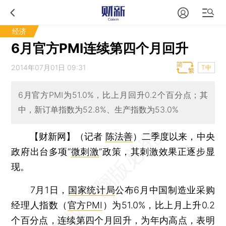
经济
6月官方PMI连续第四个月回升
2014年07月01日 09:31
T中
6月官方PMI为51.0%，比上月回升0.2个百分点；其
中，新订单指数为52.8%、生产指数为53.0%
【财新网】（记者
陈法善
）
二季度以来，中央
政府出台多项“
微刺激
”政策，其刺激效果正逐步显
现。
7月1日，
国家统计局
公布6月中国制造业采购
经理人指数（
官方PMI
）为51.0%，比上月上升0.2
个百分点，连续第四个月回升，为年内高点，表明