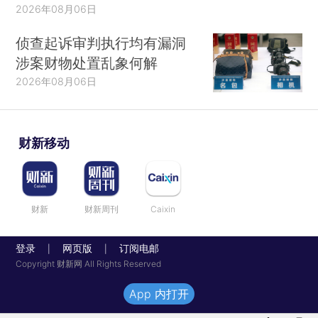
2026年08月06日
侦查起诉审判执行均有漏洞
涉案财物处置乱象何解
2026年08月06日
财新移动
财新
财新周刊
Caixin
登录
网页版
订阅电邮
|
|
Copyright 财新网 All Rights Reserved
App 内打开