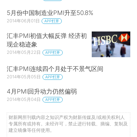
5月份中国制造业PMI升至50.8%
2014年06月01日
APP打开
汇丰PMI初值大幅反弹 经济初
现企稳迹象
2014年05月22日
APP打开
汇丰PMI连续四个月处于不景气区间
2014年05月05日
APP打开
4月PMI回升动力仍然偏弱
2014年05月04日
APP打开
财新网所刊载内容之知识产权为财新传媒及/或相关权利人
专属所有或持有。未经许可，禁止进行转载、摘编、复制及
建立镜像等任何使用。