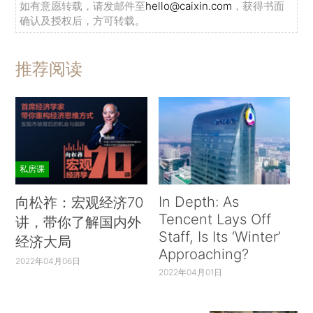
如有意愿转载，请发邮件至
hello@caixin.com
，获得书面
确认及授权后，方可转载。
推荐阅读
私房课
In Depth: As
向松祚：宏观经济70
Tencent Lays Off
讲，带你了解国内外
Staff, Is Its ‘Winter’
经济大局
Approaching?
2022年04月06日
2022年04月01日