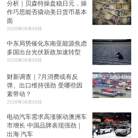
分析｜贝森特操盘稳日元，操
作巧思能否撬动美日货币基本
面
2026年08月06日
中东局势催化东南亚能源焦虑
多国出台光伏新政加速转型
2026年08月06日
财新调查｜7月消费或有反
弹、出口维持强劲 受哪些因
素带动？
2026年08月06日
电动汽车需求高涨驱动澳洲车
市增长 中国品牌表现强劲｜
出海·汽车