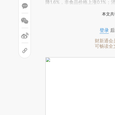
降1.6%，非食品价格上涨0.1%；
本文共
登录
后
财新通会
可畅读全