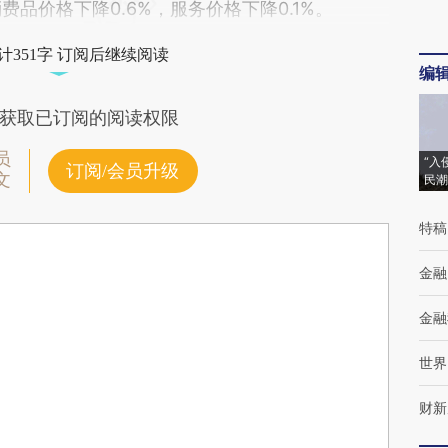
消费品价格下降0.6%，服务价格下降0.1%。
计351字 订阅后继续阅读
编
获取已订阅的阅读权限
员
“入
订阅/会员升级
文
民潮
特稿
金融
金融
世界
财新