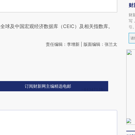
财
财
写
全球及中国宏观经济数据库（CEIC）及相关指数库。
引
责任编辑：李增新 | 版面编辑：张兰太
订阅财新网主编精选电邮