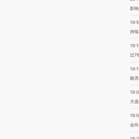
影响
19:5
持续
19:1
过7
19:1
能否
19:
大选
19:0
会向
18: