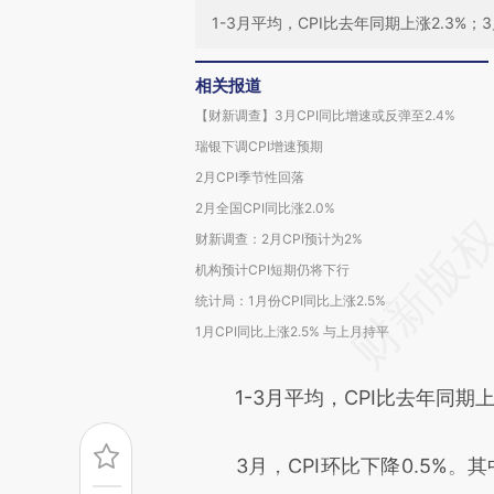
1-3月平均，CPI比去年同期上涨2.3%；3
相关报道
【财新调查】3月CPI同比增速或反弹至2.4%
瑞银下调CPI增速预期
2月CPI季节性回落
2月全国CPI同比涨2.0%
财新调查：2月CPI预计为2%
机构预计CPI短期仍将下行
统计局：1月份CPI同比上涨2.5%
1月CPI同比上涨2.5% 与上月持平
1-3月平均，CPI比去年同期上涨
3月，CPI环比下降0.5%。其