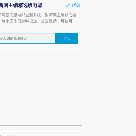
新网主编精选版电邮
样例
新网新闻版电邮全新升级！财新网主编精心编
，每个工作日定时投递，篇篇重磅，可信可
。
订阅