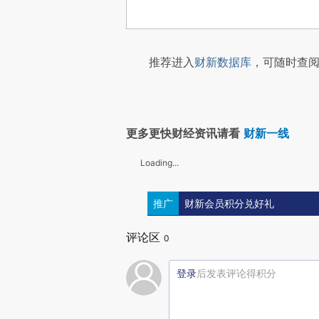
推荐进入
财新数据库
，可随时查阅
更多更快财经资讯请看
财新一线
Loading...
推广
财新会员积分兑好礼
评论区
0
登录
后发表评论得积分