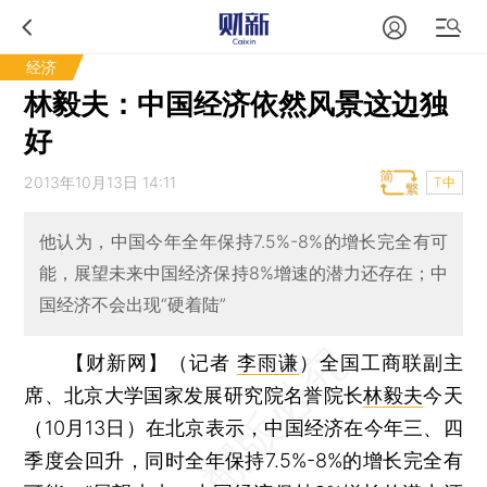
经济
林毅夫：中国经济依然风景这边独
好
2013年10月13日 14:11
T中
他认为，中国今年全年保持7.5%-8%的增长完全有可
能，展望未来中国经济保持8%增速的潜力还存在；中
国经济不会出现“硬着陆”
【财新网】（记者
李雨谦
）
全国工商联副主
席、北京大学国家发展研究院名誉院长
林毅夫
今天
（10月13日）在北京表示，中国经济在今年三、四
季度会回升，同时全年保持7.5%-8%的增长完全有