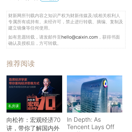
财新网所刊载内容之知识产权为财新传媒及/或相关权利人
专属所有或持有。未经许可，禁止进行转载、摘编、复制及
建立镜像等任何使用。
如有意愿转载，请发邮件至
hello@caixin.com
，获得书面
确认及授权后，方可转载。
推荐阅读
私房课
In Depth: As
向松祚：宏观经济70
Tencent Lays Off
讲，带你了解国内外