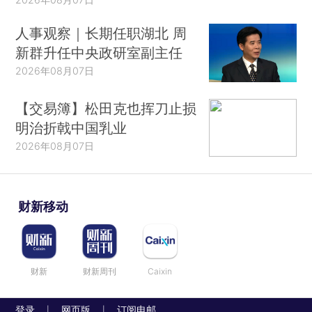
人事观察｜长期任职湖北 周
新群升任中央政研室副主任
2026年08月07日
【交易簿】松田克也挥刀止损
明治折戟中国乳业
2026年08月07日
财新移动
财新
财新周刊
Caixin
登录
网页版
订阅电邮
|
|