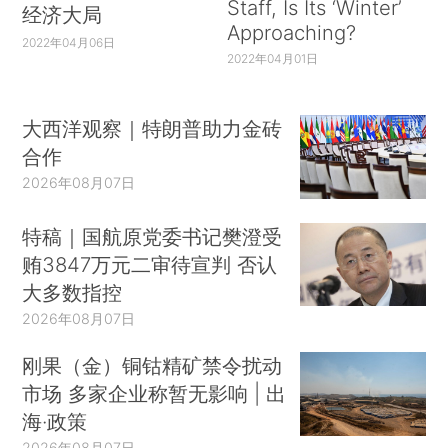
Staff, Is Its ‘Winter’
经济大局
Approaching?
2022年04月06日
2022年04月01日
大西洋观察｜特朗普助力金砖
合作
2026年08月07日
特稿｜国航原党委书记樊澄受
贿3847万元二审待宣判 否认
大多数指控
2026年08月07日
刚果（金）铜钴精矿禁令扰动
市场 多家企业称暂无影响 | 出
海·政策
2026年08月07日