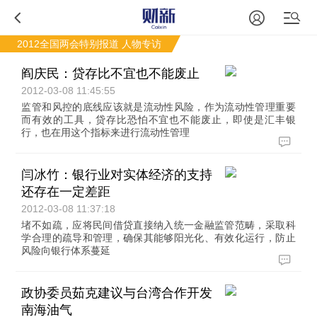
2012全国两会特别报道
人物专访
阎庆民：贷存比不宜也不能废止
2012-03-08 11:45:55
监管和风控的底线应该就是流动性风险，作为流动性管理重要
而有效的工具，贷存比恐怕不宜也不能废止，即使是汇丰银
行，也在用这个指标来进行流动性管理
闫冰竹：银行业对实体经济的支持
还存在一定差距
2012-03-08 11:37:18
堵不如疏，应将民间借贷直接纳入统一金融监管范畴，采取科
学合理的疏导和管理，确保其能够阳光化、有效化运行，防止
风险向银行体系蔓延
政协委员茹克建议与台湾合作开发
南海油气