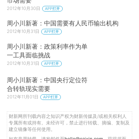
市场需要
2012年10月30日
APP打开
周小川新著：中国需要有人民币输出机构
2012年10月31日
APP打开
周小川新著：政策利率作为单
一工具面临挑战
2012年10月31日
APP打开
周小川新著：中国央行定位符
合转轨现实需要
2012年11月01日
APP打开
财新网所刊载内容之知识产权为财新传媒及/或相关权利人
专属所有或持有。未经许可，禁止进行转载、摘编、复制及
建立镜像等任何使用。
如有意愿转载，请发邮件至
hello@caixin.com
，获得书面