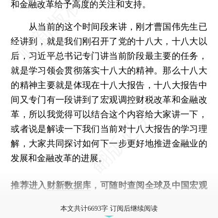
和金融改革给予高度的关注和支持。
从当前的这个时间段来讲，刚才曹国伟先生已
经讲到，就是我们刚召开了党的十八大，十八大以
后，习近平总书记专门讲当前阶段最主要的任务，
就是学习领会贯彻落实十八大的精神。那么十八大
的精神主要就是体现在十八大报告，十八大报告中
间又专门有一段讲到了宏观调控财税改革和金融改
革，所以我觉得可以结合这个内容给大家讲一下，
或者说是解读一下我们当前对十八大报告的学习理
解，大家共同探讨如何下一步更好地推进金融业的
发展和金融改革的进展。
推荐进入
财新数据库
，可随时查阅全球及中国宏观
经济数据库（CEIC）及相关指数库。
本文共计6693字 订阅后继续阅读