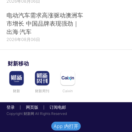
2026年08月06日
电动汽车需求高涨驱动澳洲车
市增长 中国品牌表现强劲｜
出海·汽车
2026年08月06日
财新移动
财新
财新周刊
Caixin
登录
网页版
订阅电邮
|
|
Copyright 财新网 All Rights Reserved
App 内打开