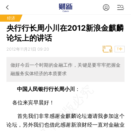
经济
央行行长周小川在2012新浪金麒麟
论坛上的讲话
2012年11月21日 09:20
T中
做好今后一个时期的金融工作，关键是要牢牢把握金
融服务实体经济的本质要求
中国人民银行行长周小川
：
各位来宾早晨好！
首先我们非常感谢金麒麟论坛邀请我参加这个
论坛，另外我们也借此感谢新浪财经一直对金融业