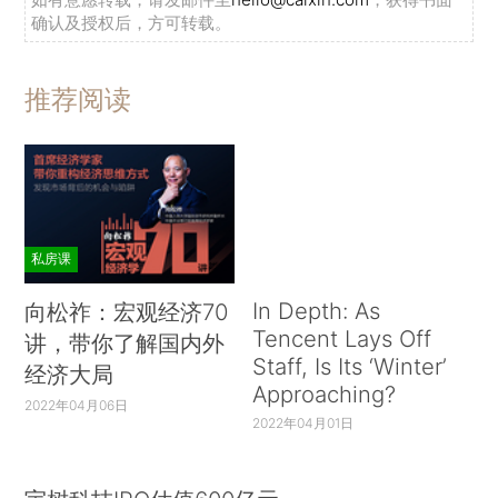
确认及授权后，方可转载。
推荐阅读
私房课
In Depth: As
向松祚：宏观经济70
Tencent Lays Off
讲，带你了解国内外
Staff, Is Its ‘Winter’
经济大局
Approaching?
2022年04月06日
2022年04月01日