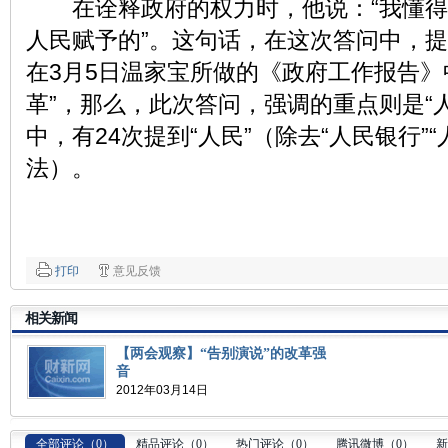
在诠释政府的权力时，他说：“我懂得
人民赋予的”。这句话，在这次答问中，
在3月5日温家宝所做的
《政府工作报告》
革”，那么，此次答问，强调的重点则是“
中，有24次提到“人民”（除去“人民银行”
法）。
打印
意见反馈
相关新闻
【两会观察】“告别演说”的改革强
音
2012年03月14日
全部评论（
0
）
精品评论（
0
）
热门评论（
0
）
腾讯微博（
0
）
新