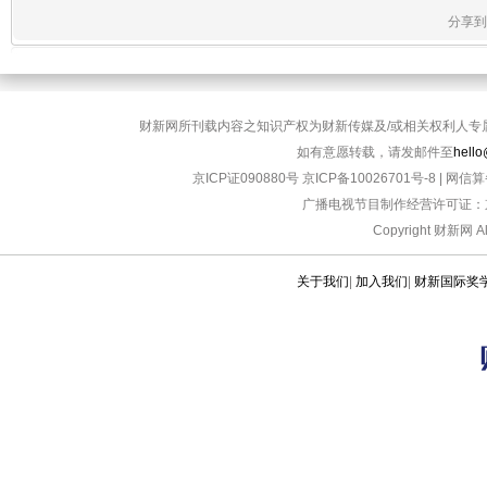
分享到
财新网所刊载内容之知识产权为财新传媒及/或相关权利人专
如有意愿转载，请发邮件至
hello
京ICP证090880号
京ICP备10026701号-8
|
网信算备
广播电视节目制作经营许可证：京
Copyright 财新网 
关于我们
|
加入我们
|
财新国际奖