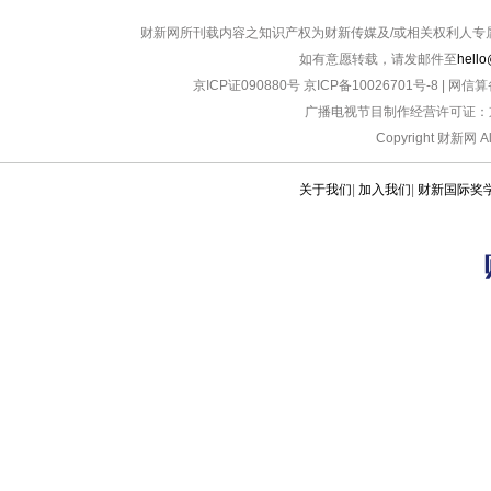
财新网所刊载内容之知识产权为财新传媒及/或相关权利人专
如有意愿转载，请发邮件至
hello
京ICP证090880号
京ICP备10026701号-8
|
网信算备
广播电视节目制作经营许可证：京
Copyright 财新网 
关于我们
|
加入我们
|
财新国际奖