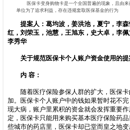
医保卡变身购物卡是一个全国普遍的现象，且由来
单位为了追求利益，存在违规套取医保基金的行为
提案人：葛均波，姜洪池，夏宁，李森
红，刘荣玉，池慧，王旭东，史大卓，李佩
李秀华
关于规范医保卡个人账户资金使用的提
内 容：
随着医疗保险参保人群的扩大，医保卡
加。医保卡个人账户中的钱如果暂时花不完
现大病，账户里累积的资金就会发挥重要作
定，医保卡只能用来购买基本医疗保险药品
些城市的药店里，医保卡却已堂而皇之地变成