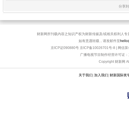
分享到
财新网所刊载内容之知识产权为财新传媒及/或相关权利人专
如有意愿转载，请发邮件至
hello
京ICP证090880号
京ICP备10026701号-8
|
网信算备
广播电视节目制作经营许可证：京
Copyright 财新网 
关于我们
|
加入我们
|
财新国际奖