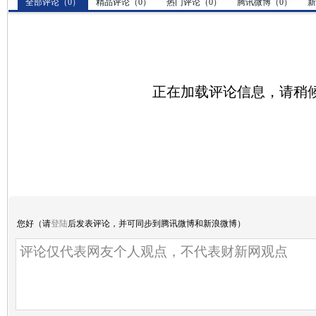
全部评论（
0
）
精品评论（
0
）
热门评论（
0
）
腾讯微博（
0
）
新
正在加载评论信息，请稍候.
您好（请
登陆
后发表评论，并可同步到腾讯微博和新浪微博）