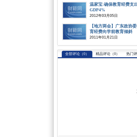
温家宝:确保教育经费支
GDP4%
2012年03月05日
【地方两会】广东政协委
育经费向学前教育倾斜
2011年01月21日
全部评论（
0
）
精品评论（
0
）
热门