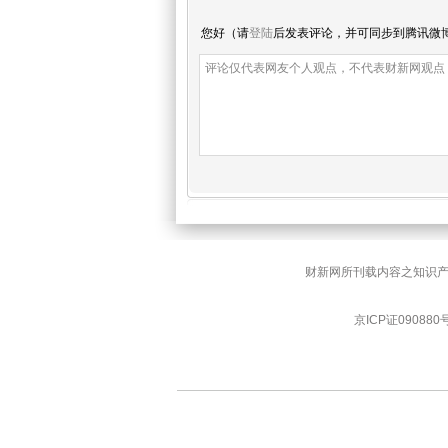
您好（请
登陆
后发表评论，并可同步到腾讯微
财新网所刊载内容之知识产
京ICP证090880