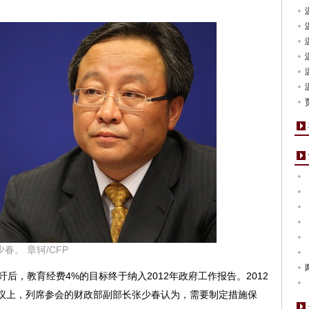
。 章轲/CFP
吁后，教育经费4%的目标终于纳入2012年政府工作报告。2012
会议上，列席参会的财政部副部长张少春认为，需要制定措施保