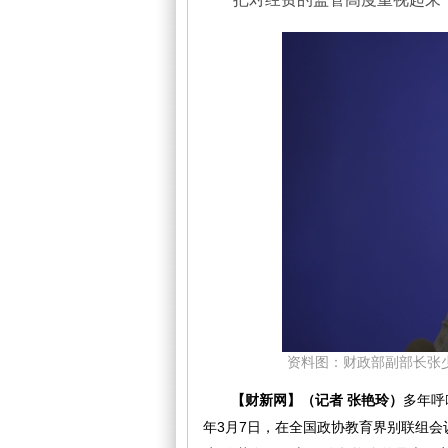
资料图：财政部副部长张少春
【财新网】（记者 张艳玲）
多年呼
年3月7日，在全国政协教育界别联组