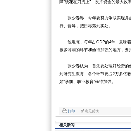
障“钱花在刀刃上”，发挥资金的最大效
张少春称，今年要努力争取实现并超
行、督导，把目标落到实处。
他坦陈，每年占GDP的4%，意味着
很多薄弱的环节和亟待加强的地方，要
张少春认为，首先要处理好经费的使
到研究生教育，各个环节要占2万多亿
如“学前、职业教育”亟待加强。
打印
意见反馈
相关新闻