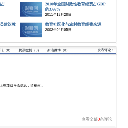
出占
2010年全国财政性教育经费占GDP
的3.66%
2011年12月28日
员建议教
教育社区化与农村教育经费来源
2002年04月05日
发表评论
评论（
0
）
腾讯微博（
0
）
新浪微博（
0
）
正在加载评论信息，请稍候...
查看全部
0
条评论