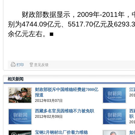
财政部数据显示，2009年-2011年
别为4744.09亿元、5517.70亿元及629
余亿元左右。■
打印
意见反馈
相关新闻
财政部驳斥中国维稳经费超7000亿
江
报道
20
2012年03月07日
西藏多名官员因维稳不力被免职
西
职
2012年02月09日
20
宝钢2月钢材出厂价着力维稳
如