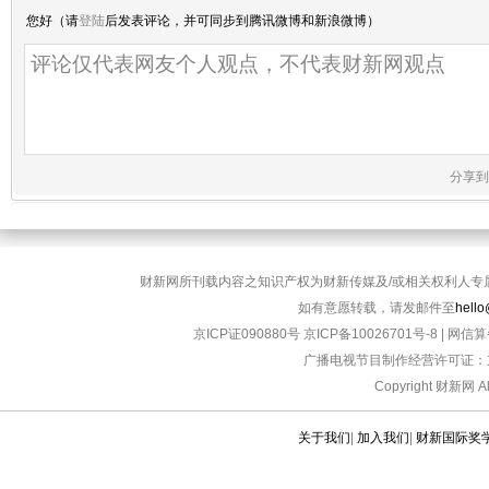
您好（请
登陆
后发表评论，并可同步到腾讯微博和新浪微博）
分享到
财新网所刊载内容之知识产权为财新传媒及/或相关权利人专
如有意愿转载，请发邮件至
hello
京ICP证090880号
京ICP备10026701号-8
|
网信算备
广播电视节目制作经营许可证：京
Copyright 财新网 
关于我们
|
加入我们
|
财新国际奖