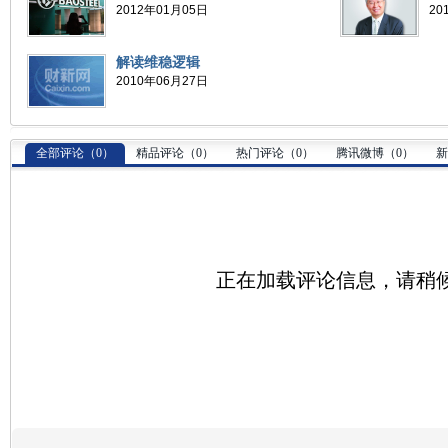
2012年01月05日
20
解读维稳逻辑
2010年06月27日
全部评论（
0
）
精品评论（
0
）
热门评论（
0
）
腾讯微博（
0
）
新
正在加载评论信息，请稍候.