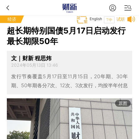
经济
English
试听
T中
超长期特别国债5月17日启动发行
最长期限50年
文｜财新 程思炜
2024年05月13日 13:46
发行节奏覆盖5月17日至11月15日，20年期、30年
期、50年期各分7次、12次、3次发行，均按半年付息
原图