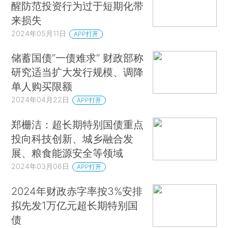
醒防范投资行为过于短期化带
来损失
2024年05月11日
APP打开
储蓄国债“一债难求” 财政部称
研究适当扩大发行规模、调降
单人购买限额
2024年04月22日
APP打开
郑栅洁：超长期特别国债重点
投向科技创新、城乡融合发
展、粮食能源安全等领域
2024年03月06日
APP打开
2024年财政赤字率按3%安排
拟先发1万亿元超长期特别国
债