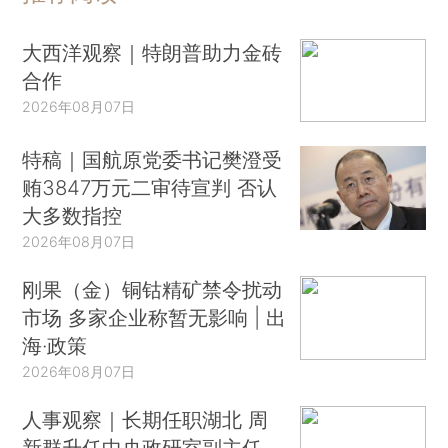
大西洋观察｜特朗普助力金砖
合作
2026年08月07日
特稿｜国航原党委书记樊澄受
贿3847万元二审待宣判 否认
大多数指控
2026年08月07日
刚果（金）铜钴精矿禁令扰动
市场 多家企业称暂无影响 | 出
海·政策
2026年08月07日
人事观察｜长期任职湖北 周
新群升任中央政研室副主任