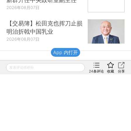
2026年08月07日
【交易簿】松田克也挥刀止损
明治折戟中国乳业
2026年08月07日
App 内打开
财新移动
发表评论得积分
24
条评论
收藏
分享
财新
财新周刊
Caixin
登录
网页版
订阅电邮
|
|
Copyright 财新网 All Rights Reserved