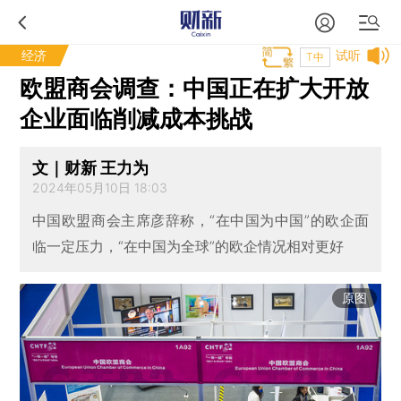
经济
试听
T中
欧盟商会调查：中国正在扩大开放
企业面临削减成本挑战
文｜财新 王力为
2024年05月10日 18:03
中国欧盟商会主席彦辞称，“在中国为中国”的欧企面
临一定压力，“在中国为全球”的欧企情况相对更好
原图