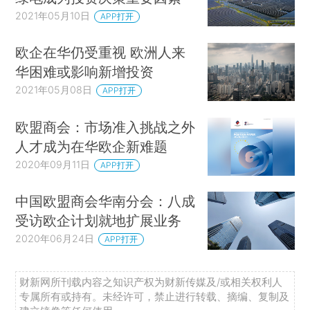
2021年05月10日
APP打开
欧企在华仍受重视 欧洲人来
华困难或影响新增投资
2021年05月08日
APP打开
欧盟商会：市场准入挑战之外
人才成为在华欧企新难题
2020年09月11日
APP打开
中国欧盟商会华南分会：八成
受访欧企计划就地扩展业务
2020年06月24日
APP打开
财新网所刊载内容之知识产权为财新传媒及/或相关权利人
专属所有或持有。未经许可，禁止进行转载、摘编、复制及