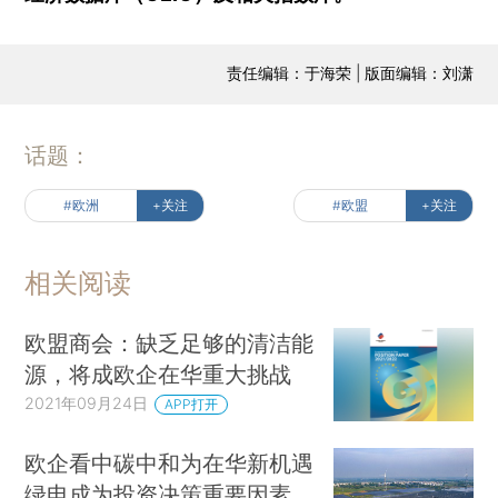
责任编辑：于海荣 | 版面编辑：刘潇
话题：
#欧洲
+关注
#欧盟
+关注
相关阅读
欧盟商会：缺乏足够的清洁能
源，将成欧企在华重大挑战
2021年09月24日
APP打开
欧企看中碳中和为在华新机遇
绿电成为投资决策重要因素