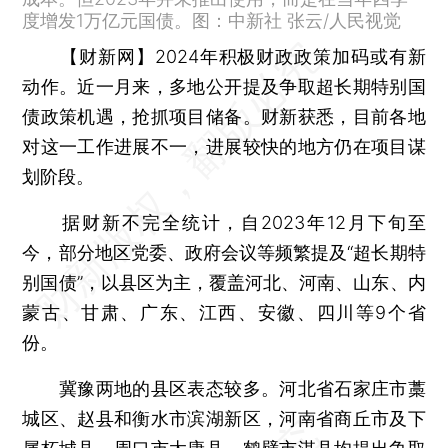
度增发1万亿元国债。图：中新社 张云/人民视觉
【财新网】
2024年积极财政政策加码或有新
动作。近一月来，多地公开提及争取超长期特别国
债政策机遇，抢抓项目储备。财新获悉，目前各地
对这一工作进展不一，进展较快的地方仍在项目谋
划阶段。
据财新不完全统计，自2023年12月下旬至
今，部分地区党委、政府会议等频繁提及“超长期特
别国债”，以县区为主，覆盖河北、河南、山东、内
蒙古、甘肃、广东、江西、安徽、四川等9个省
份。
冀豫两地的县区表态较多。河北省石家庄市藁
城区、赵县和衡水市滨湖新区，河南省商丘市及下