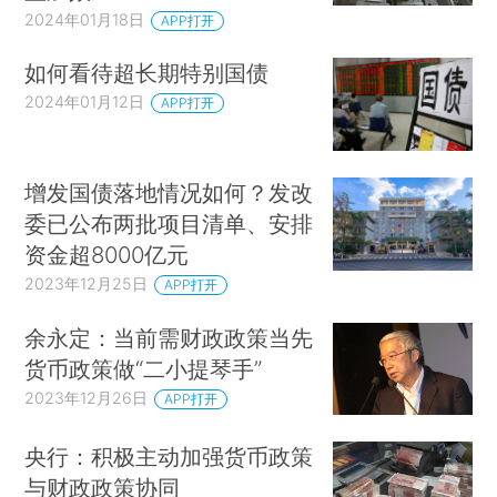
2024年01月18日
APP打开
如何看待超长期特别国债
2024年01月12日
APP打开
增发国债落地情况如何？发改
委已公布两批项目清单、安排
资金超8000亿元
2023年12月25日
APP打开
余永定：当前需财政政策当先
货币政策做“二小提琴手”
2023年12月26日
APP打开
央行：积极主动加强货币政策
与财政政策协同