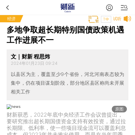
经济
试听
T中
多地争取超长期特别国债政策机遇
工作进展不一
文｜财新 程思炜
2024年01月23日 09:24
以县区为主，覆盖至少9个省份，河北河南表态较为
集中，仍在项目谋划阶段，部分地区县区称尚未开展
相关工作
原图
财新获悉，2022年底中央经济工作会议曾提出，
要研究推出超长期国债资金支持有效投资，通过拉
长期限、低利率，使一些项目现金流可以覆盖利息
成本。但2023年并未推出使用，而是在当年四季