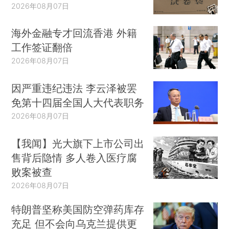
2026年08月07日
海外金融专才回流香港 外籍
工作签证翻倍
2026年08月07日
因严重违纪违法 李云泽被罢
免第十四届全国人大代表职务
2026年08月07日
【我闻】光大旗下上市公司出
售背后隐情 多人卷入医疗腐
败案被查
2026年08月07日
特朗普坚称美国防空弹药库存
充足 但不会向乌克兰提供更