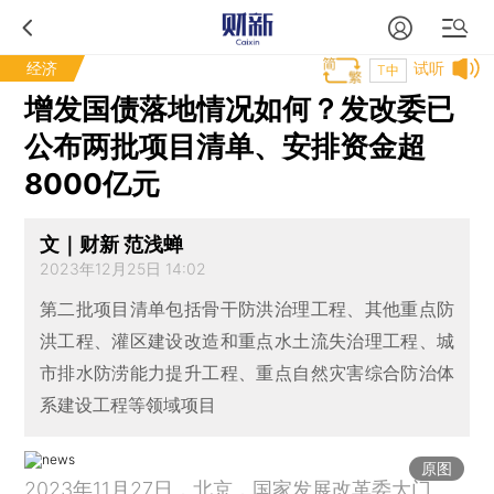
经济
试听
T中
增发国债落地情况如何？发改委已
公布两批项目清单、安排资金超
8000亿元
文｜财新 范浅蝉
2023年12月25日 14:02
第二批项目清单包括骨干防洪治理工程、其他重点防
洪工程、灌区建设改造和重点水土流失治理工程、城
市排水防涝能力提升工程、重点自然灾害综合防治体
系建设工程等领域项目
原图
2023年11月27日，北京，国家发展改革委大门。