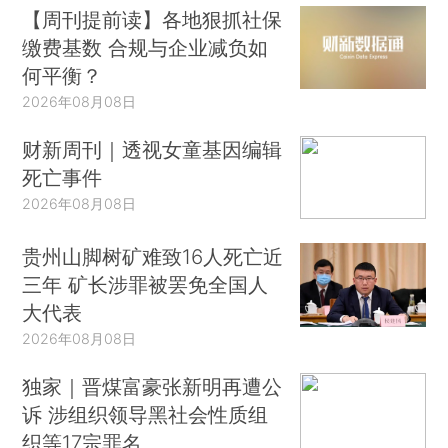
【周刊提前读】各地狠抓社保
缴费基数 合规与企业减负如
何平衡？
2026年08月08日
财新周刊｜透视女童基因编辑
死亡事件
2026年08月08日
贵州山脚树矿难致16人死亡近
三年 矿长涉罪被罢免全国人
大代表
2026年08月08日
独家｜晋煤富豪张新明再遭公
诉 涉组织领导黑社会性质组
织等17宗罪名