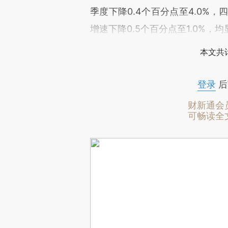
季度下降0.4个百分点至4.0%
增速下降0.5个百分点至1.0%
本文共计
登录
后
财新通会
可畅读全