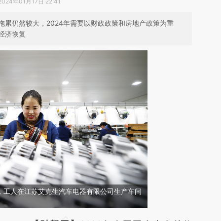
2024年01月17日 22:41
拖累仍然较大，2024年需要以财政政策和房地产政策为重
经济恢复
宿迁，工人在江苏艾克生汽车电器有限公司生产车间