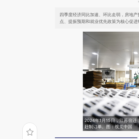
四季度经济同比加速、环比走弱，房地产
点、提振预期和就业优先政策为核心促进
2024年1月15日，江苏
赶制订单。图：视觉中国