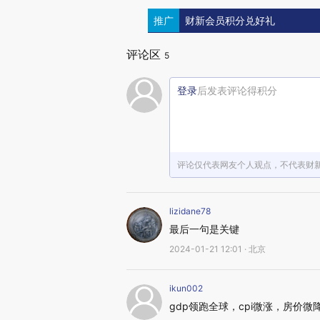
推广
财新会员积分兑好礼
评论区
5
登录
后发表评论得积分
评论仅代表网友个人观点，不代表财
lizidane78
最后一句是关键
2024-01-21 12:01 · 北京
ikun002
gdp领跑全球，cpi微涨，房价