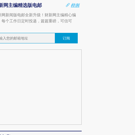
新网主编精选版电邮
样例
新网新闻版电邮全新升级！财新网主编精心编
，每个工作日定时投递，篇篇重磅，可信可
。
订阅