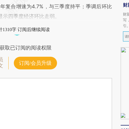
财
，四年复合增速为4.7%，与三季度持平；季调后环比
财
，均显示四季度经济环比走弱。
写
引
1310字 订阅后继续阅读
获取已订阅的阅读权限
员
订阅/会员升级
文