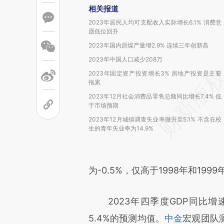
相关报道
2023年居民人均可支配收入实际增长6.1% 消费意
愿低位回升
2023年国内原煤产量增2.9% 连续三年创新高
2023年中国人口减少208万
2023年固定资产投资增长3% 房地产投资是主要
拖累
2023年12月社会消费品零售总额同比增长7.4% 低
于市场预期
2023年12月城镇调查失业率微升至5.1% 不含在校
生的青年失业率为14.9%
为-0.5%，仅高于1998年和1999
2023年四季度GDP同比增速
5.4%的预测均值。
中金
宏观团队