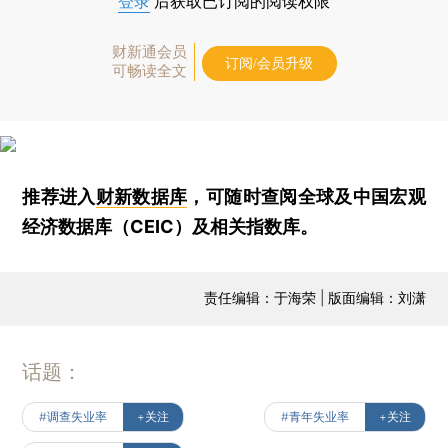
登录
后获取已订阅的阅读权限
财新通会员
订阅/会员升级
可畅读全文
推荐进入
财新数据库
，可随时查阅全球及中国宏观
经济数据库（CEIC）及相关指数库。
责任编辑：于海荣 | 版面编辑：刘潇
话题：
#调查失业率
+关注
#青年失业率
+关注