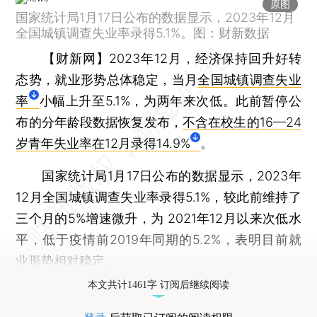
原图
国家统计局1月17日公布的数据显示，2023年12月
全国城镇调查失业率录得5.1%。图：财新数据
【财新网】
2023年12月，经济保持回升好转
态势，就业形势总体稳定，当月
全国城镇调查失业
率
小幅上升至5.1%，为两年来次低。此前暂停公
布的分年龄段数据恢复发布，
不含在校生的16—24
岁青年失业率在12月录得14.9%
。
国家统计局1月17日公布的数据显示，2023年
12月全国城镇调查失业率录得5.1%，较此前维持了
三个月的5%增速微升，为 2021年12月以来次低水
平，低于疫情前2019年同期的5.2%，表明目前就
业形势相对稳定。
本文共计1461字 订阅后继续阅读