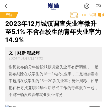
经济
试听
T中
2023年12月城镇调查失业率微升
至5.1% 不含在校生的青年失业率为
14.9%
文｜财新 程思炜
2024年01月17日 11:02
恢复发布的分年龄段城镇调查失业率有所调整，一是
发布剔除在校学生的16—24岁失业率，二是增加发布
不包括在校学生的25—29岁失业率；统计局称，如果
把在校寻找兼职和毕业后寻找工作的青年混在一起，
不能准确反映青年就业失业情况