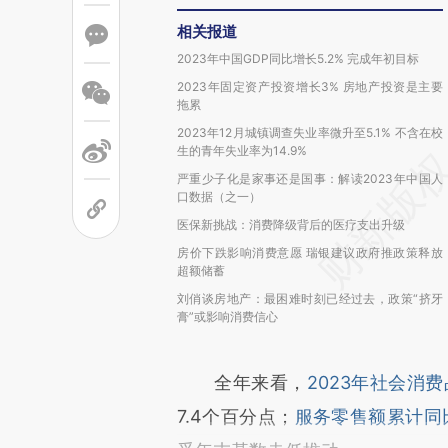
相关报道
2023年中国GDP同比增长5.2% 完成年初目标
2023年固定资产投资增长3% 房地产投资是主要
拖累
2023年12月城镇调查失业率微升至5.1% 不含在校
生的青年失业率为14.9%
严重少子化是家事还是国事：解读2023年中国人
口数据（之一）
医保新挑战：消费降级背后的医疗支出升级
房价下跌影响消费意愿 瑞银建议政府推政策释放
超额储蓄
刘俏谈房地产：最困难时刻已经过去，政策“挤牙
膏”或影响消费信心
全年来看，
2023年社会消费
7.4个百分点；
服务零售额累计同比