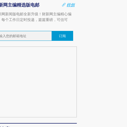
新网主编精选版电邮
样例
新网新闻版电邮全新升级！财新网主编精心编
，每个工作日定时投递，篇篇重磅，可信可
。
订阅