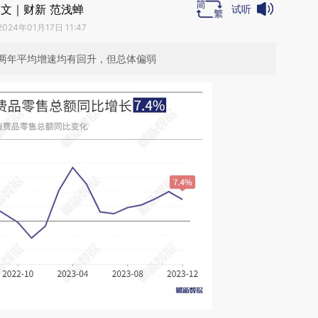
文｜财新 范浅蝉
试听
2024年01月17日 11:47
两年平均增速均有回升，但总体偏弱