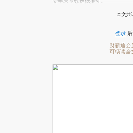
受年末基数走低推动。
本文共计
登录
后
财新通会
可畅读全