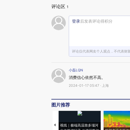
评论区
1
登录
后发表评论得积分
评论仅代表网友个人观点，不代表财
小磊LQN
消费信心依然不高。
2024-01-17 05:47 · 上海
图片推荐
视线｜极端高温致多瑙河