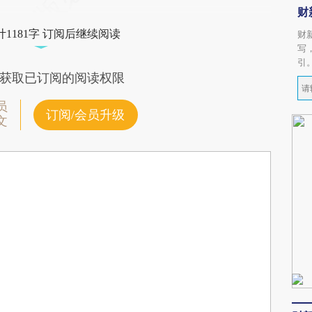
财
1181字 订阅后继续阅读
财
写
引
获取已订阅的阅读权限
员
订阅/会员升级
文