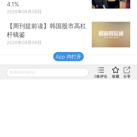
4.1%
2026年08月08日
【周刊提前读】韩国股市高杠
杆镜鉴
2026年08月08日
App 内打开
财新移动
发表评论得积分
0
条评论
收藏
分享
财新
财新周刊
Caixin
登录
网页版
订阅电邮
|
|
Copyright 财新网 All Rights Reserved