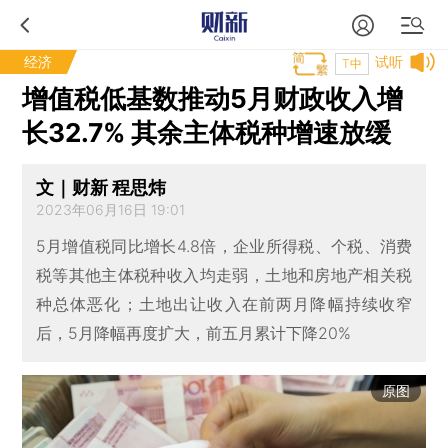
经济
试听
T中
增值税低基数推动5月财政收入增
长32.7% 其余主体税种增速放缓
文｜财新 程思炜
2023年06月16日 19:01
5月增值税同比增长4.8倍，企业所得税、个税、消费
税等其他主体税种收入均走弱，土地和房地产相关税
种总体恶化；土地出让收入在前两月降幅持续收窄
后，5月降幅再度扩大，前五月累计下降20%
原图