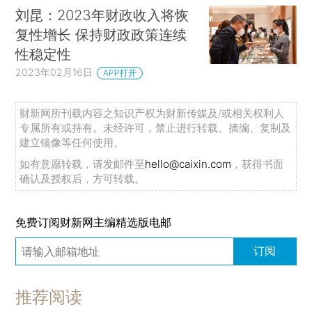
刘昆：2023年财政收入将恢
复性增长 保持财政政策连续
性稳定性
2023年02月16日
APP打开
财新网所刊载内容之知识产权为财新传媒及/或相关权利人
专属所有或持有。未经许可，禁止进行转载、摘编、复制及
建立镜像等任何使用。
如有意愿转载，请发邮件至
hello@caixin.com
，获得书面
确认及授权后，方可转载。
免费订阅财新网主编精选版电邮
订阅
推荐阅读