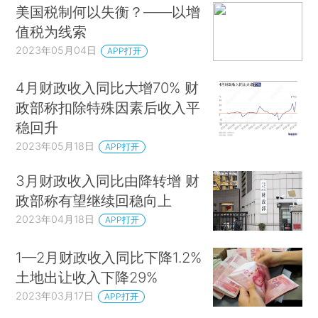
美国税制何以失衡？——以增
值税为线索
2023年05月04日
APP打开
4月财政收入同比大增70% 财
政部称扣除特殊因素后收入平
稳回升
2023年05月18日
APP打开
3月财政收入同比由降转增 财
政部称有望继续回稳向上
2023年04月18日
APP打开
1—2月财政收入同比下降1.2%
土地出让收入下降29%
2023年03月17日
APP打开