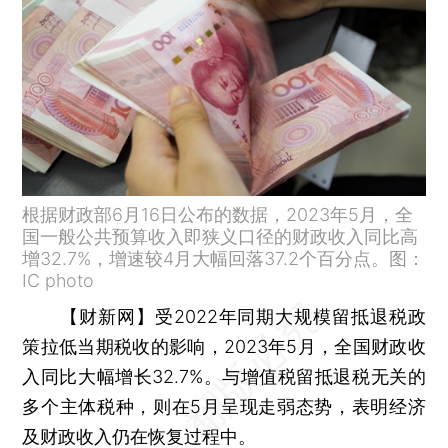
根据财政部6月16日公布的数据，2023年5月，全
国一般公共预算收入即狭义口径的财政收入同比高
增32.7%，增速较4月大幅回落37.2个百分点。图：
IC photo
【财新网】
受2022年同期大规模留抵退税政
策拉低当期税收的影响，2023年5月，全国财政收
入同比大幅增长32.7%。与增值税留抵退税无关的
多个主体税种，则在5月呈现走弱态势，表明经济
及财政收入仍在恢复过程中。