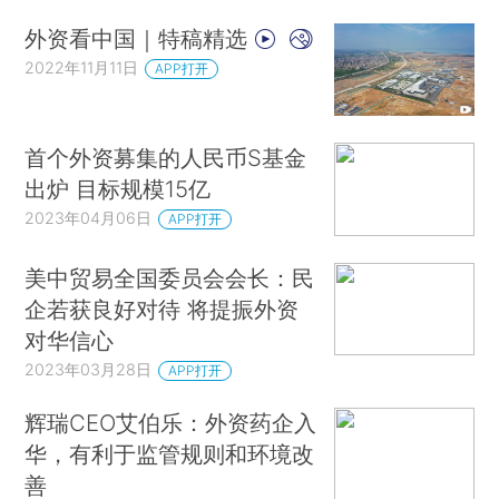
外资看中国｜特稿精选
2022年11月11日
APP打开
首个外资募集的人民币S基金
出炉 目标规模15亿
2023年04月06日
APP打开
美中贸易全国委员会会长：民
企若获良好对待 将提振外资
对华信心
2023年03月28日
APP打开
辉瑞CEO艾伯乐：外资药企入
华，有利于监管规则和环境改
善