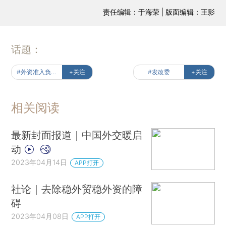
责任编辑：于海荣 | 版面编辑：王影
话题：
#外资准入负面清单
+关注
#发改委
+关注
相关阅读
最新封面报道｜中国外交暖启
动
2023年04月14日
APP打开
社论｜去除稳外贸稳外资的障
碍
2023年04月08日
APP打开