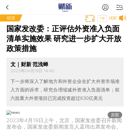
经济
试听
T中
国家发改委：正评估外资准入负面
清单实施效果 研究进一步扩大开放
政策措施
文｜财新 范浅蝉
2023年04月19日 14:40
下一步将深入了解地方和外资企业在扩大外资市场准
入方面的诉求，研究合理缩减外资准入负面清单；前
六批重大外资项目已完成投资超过630亿美元
原图
2023年4月19日上午，北京，国家发改委召开新闻
发布会，国家发改委新闻发言人孟玮出席发布会。