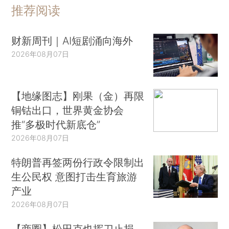
推荐阅读
财新周刊｜AI短剧涌向海外
2026年08月07日
【地缘图志】刚果（金）再限
铜钴出口，世界黄金协会
推“多极时代新底仓”
2026年08月07日
特朗普再签两份行政令限制出
生公民权 意图打击生育旅游
产业
2026年08月07日
【商圈】松田克也挥刀止损