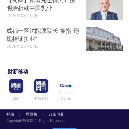
明治折戟中国乳业
2026年08月07日
成都一区法院原院长 被指“违
规挂证执业”
2026年08月07日
财新移动
财新
财新周刊
Caixin
登录
网页版
订阅电邮
|
|
Copyright 财新网 All Rights Reserved