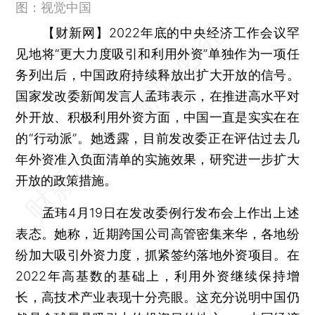
图：视觉中国
【财新网】
2022年底的中央经济工作会议罕
见地将“更大力度吸引和利用外资”单独作为一项任
务列出后，中国政府持续释放出扩大开放的信号。
国家发改委新闻发言人孟玮表示，在推进高水平对
外开放、积极利用外资方面，中国一直是实实在在
的“行动派”。她透露，目前发改委正在评估过去几
年外资准入负面清单的实施效果，研究进一步扩大
开放的政策措施。
孟玮4月19日在发改委例行发布会上作出上述
表态。她称，近期跨国公司高管密集来华，各地纷
纷加大吸引外资力度，抓紧签约落地外资项目。在
2022年高基数的基础上，利用外资继续保持增
长，高技术产业表现十分亮眼。这充分说明中国仍