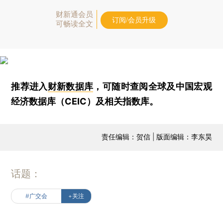
财新通会员
订阅/会员升级
可畅读全文
推荐进入
财新数据库
，可随时查阅全球及中国宏观
经济数据库（CEIC）及相关指数库。
责任编辑：贺信 | 版面编辑：李东昊
话题：
#广交会
+关注