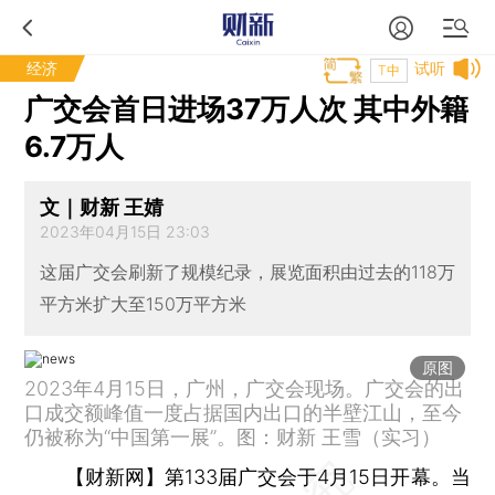
经济
试听
T中
广交会首日进场37万人次 其中外籍
6.7万人
文｜财新 王婧
2023年04月15日 23:03
这届广交会刷新了规模纪录，展览面积由过去的118万
平方米扩大至150万平方米
原图
2023年4月15日，广州，广交会现场。广交会的出
口成交额峰值一度占据国内出口的半壁江山，至今
仍被称为“中国第一展”。图：财新 王雪（实习）
【财新网】
第133届广交会于4月15日开幕。当