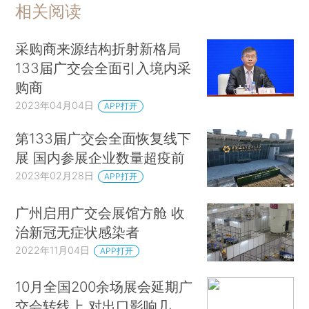
相关阅读
采购商来源结构折射新格局
133届广交会全面引入境内采
购商
2023年04月04日
APP打开
第133届广交会全面恢复线下
展 国内参展企业数量超疫前
2023年02月28日
APP打开
广州启用广交会展馆方舱 收
治新冠无症状感染者
2022年11月04日
APP打开
10月全国200余场展会延期广
交会转线上 对出口影响几