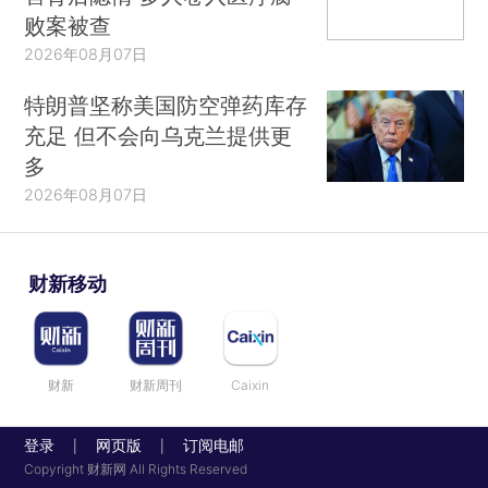
败案被查
2026年08月07日
特朗普坚称美国防空弹药库存
充足 但不会向乌克兰提供更
多
2026年08月07日
财新移动
财新
财新周刊
Caixin
登录
网页版
订阅电邮
|
|
Copyright 财新网 All Rights Reserved