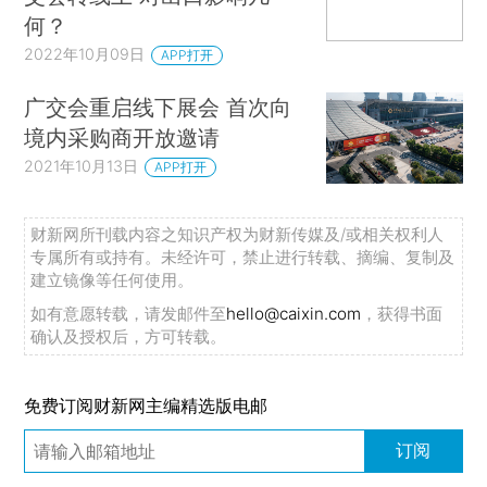
何？
2022年10月09日
APP打开
广交会重启线下展会 首次向
境内采购商开放邀请
2021年10月13日
APP打开
财新网所刊载内容之知识产权为财新传媒及/或相关权利人
专属所有或持有。未经许可，禁止进行转载、摘编、复制及
建立镜像等任何使用。
如有意愿转载，请发邮件至
hello@caixin.com
，获得书面
确认及授权后，方可转载。
免费订阅财新网主编精选版电邮
订阅